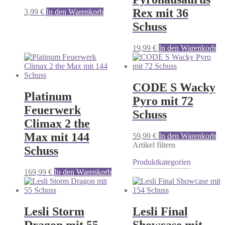
Rex mit 36
3,99
€
In den Warenkorb
Schuss
19,99
€
In den Warenkorb
CODE S Wacky
Platinum
Pyro mit 72
Feuerwerk
Schuss
Climax 2 the
Max mit 144
59,99
€
In den Warenkorb
Artikel filtern
Schuss
Produktkategorien
169,99
€
In den Warenkorb
Lesli Storm
Lesli Final