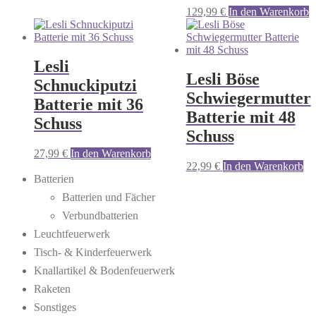
129,99
€
In den Warenkorb
Lesli
Lesli Böse
Schnuckiputzi
Schwiegermutter
Batterie mit 36
Batterie mit 48
Schuss
Schuss
27,99
€
In den Warenkorb
22,99
€
In den Warenkorb
Batterien
Batterien und Fächer
Verbundbatterien
Leuchtfeuerwerk
Tisch- & Kinderfeuerwerk
Knallartikel & Bodenfeuerwerk
Raketen
Sonstiges