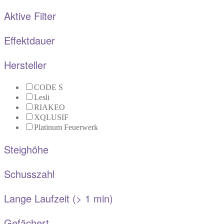
Aktive Filter
Effektdauer
Hersteller
CODE S
Lesli
RIAKEO
XQLUSIF
Platinum Feuerwerk
Steighöhe
Schusszahl
Lange Laufzeit (> 1 min)
Gefächert