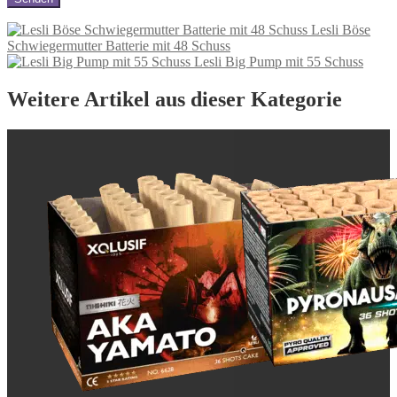
Lesli Böse
Schwiegermutter Batterie mit 48 Schuss
Lesli Big Pump mit 55 Schuss
Weitere Artikel aus dieser Kategorie