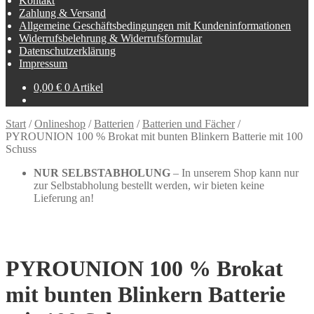
Kontakt
Zahlung & Versand
Allgemeine Geschäftsbedingungen mit Kundeninformationen
Widerrufsbelehrung & Widerrufsformular
Datenschutzerklärung
Impressum
0,00
€
0 Artikel
Start
/
Onlineshop
/
Batterien
/
Batterien und Fächer
/
PYROUNION 100 % Brokat mit bunten Blinkern Batterie mit 100
Schuss
NUR SELBSTABHOLUNG
– In unserem Shop kann nur
zur Selbstabholung bestellt werden, wir bieten keine
Lieferung an!
PYROUNION 100 % Brokat
mit bunten Blinkern Batterie