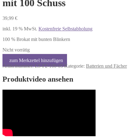
mit 100 Schuss
39,99
€
inkl. 19 % MwSt.
Kostenfreie Selbstabholung
100 % Brokat mit bunten Blinkern
Nicht vorrätig
Artikelnummer:
LS-F2-100-05
Kategorie:
Batterien und Fächer
Produktvideo ansehen