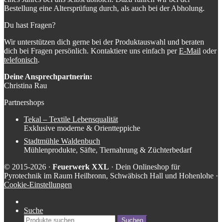
Bestellung eine Altersprüfung durch, als auch bei der Abholung.
Du hast Fragen?
Wir unterstützen dich gerne bei der Produktauswahl und beraten
dich bei Fragen persönlich. Kontaktiere uns einfach per
E-Mail
oder
telefonisch
.
Deine Ansprechpartnerin:
Christina Rau
Partnershops
Tekal – Textile Lebensqualität
Exklusive moderne & Orientteppiche
Stadtmühle Waldenbuch
Mühlenprodukte, Säfte, Tiernahrung & Züchterbedarf
© 2015-2026 ·
Feuerwerk XXL
· Dein Onlineshop für
Pyrotechnik im Raum Heilbronn, Schwäbisch Hall und Hohenlohe ·
Cookie-Einstellungen
Suche
Suche
Suchen