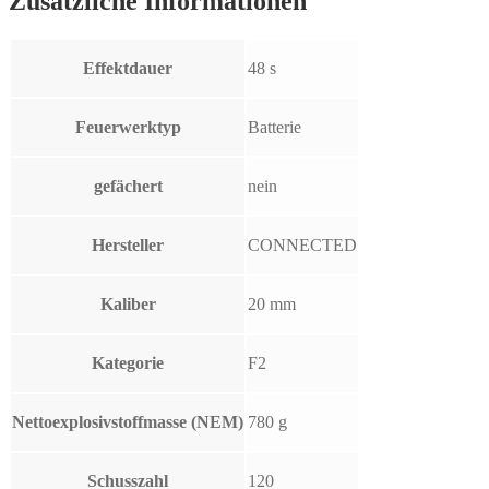
Zusätzliche Informationen
Effektdauer
48 s
Feuerwerktyp
Batterie
gefächert
nein
Hersteller
CONNECTED
Kaliber
20 mm
Kategorie
F2
Nettoexplosivstoffmasse (NEM)
780 g
Schusszahl
120