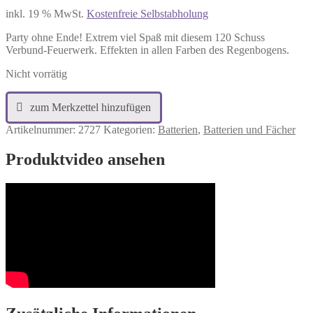
inkl. 19 % MwSt.
Kostenfreie Selbstabholung
Party ohne Ende! Extrem viel Spaß mit diesem 120 Schuss
Verbund-Feuerwerk. Effekten in allen Farben des Regenbogens.
Nicht vorrätig
Artikelnummer:
2727
Kategorien:
Batterien
,
Batterien und Fächer
Produktvideo ansehen