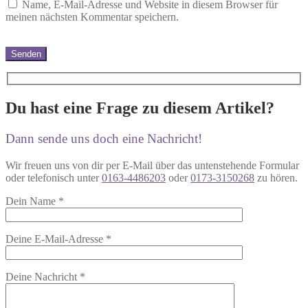
Name, E-Mail-Adresse und Website in diesem Browser für
meinen nächsten Kommentar speichern.
Du hast eine Frage zu diesem Artikel?
Dann sende uns doch eine Nachricht!
Wir freuen uns von dir per E-Mail über das untenstehende Formular
oder telefonisch unter
0163-4486203
oder
0173-3150268
zu hören.
Dein Name
*
Deine E-Mail-Adresse
*
Deine Nachricht
*