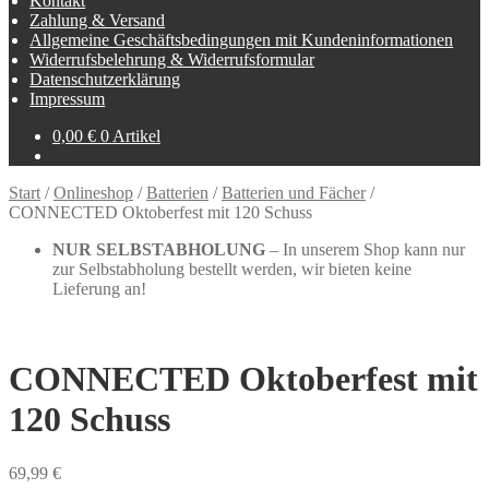
Kontakt
Zahlung & Versand
Allgemeine Geschäftsbedingungen mit Kundeninformationen
Widerrufsbelehrung & Widerrufsformular
Datenschutzerklärung
Impressum
0,00
€
0 Artikel
Start
/
Onlineshop
/
Batterien
/
Batterien und Fächer
/
CONNECTED Oktoberfest mit 120 Schuss
NUR SELBSTABHOLUNG
– In unserem Shop kann nur
zur Selbstabholung bestellt werden, wir bieten keine
Lieferung an!
CONNECTED Oktoberfest mit
120 Schuss
69,99
€