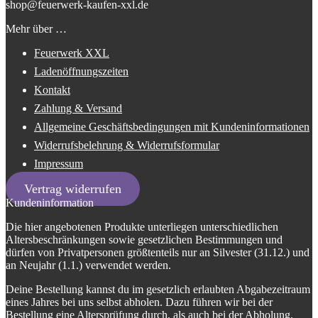
shop@feuerwerk-kaufen-xxl.de
Mehr über …
Feuerwerk XXL
Ladenöffnungszeiten
Kontakt
Zahlung & Versand
Allgemeine Geschäftsbedingungen mit Kundeninformationen
Widerrufsbelehrung & Widerrufsformular
Impressum
Vertrag widerrufen
Kundeninformation
Die hier angebotenen Produkte unterliegen unterschiedlichen
Altersbeschränkungen sowie gesetzlichen Bestimmungen und
dürfen von Privatpersonen größtenteils nur an Silvester (31.12.) und
an Neujahr (1.1.) verwendet werden.
Deine Bestellung kannst du im gesetzlich erlaubten Abgabezeitraum
eines Jahres bei uns selbst abholen. Dazu führen wir bei der
Bestellung eine Altersprüfung durch, als auch bei der Abholung.