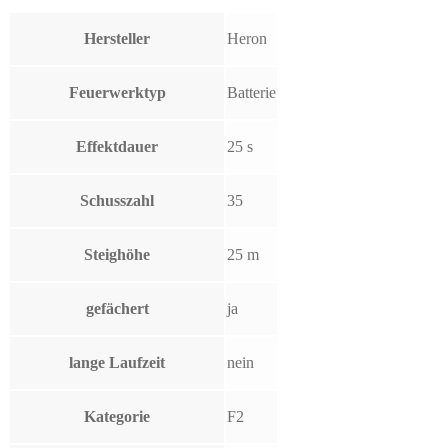
Hersteller
Heron
Feuerwerktyp
Batterie
Effektdauer
25 s
Schusszahl
35
Steighöhe
25 m
gefächert
ja
lange Laufzeit
nein
Kategorie
F2