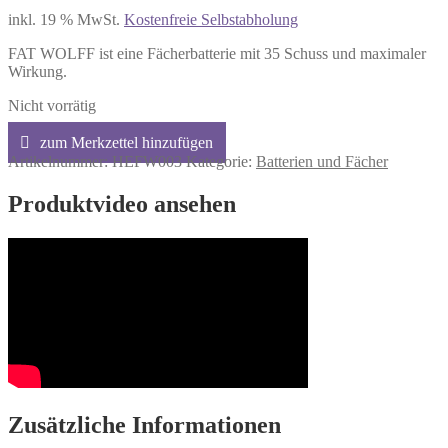
inkl. 19 % MwSt.
Kostenfreie Selbstabholung
FAT WOLFF ist eine Fächerbatterie mit 35 Schuss und maximaler
Wirkung.
Nicht vorrätig
Artikelnummer:
HEFW003
Kategorie:
Batterien und Fächer
Produktvideo ansehen
Zusätzliche Informationen