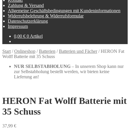
Kontakt
Zahlung & Versand
Allgemeine Geschäftsbedingungen mit Kundeninformationen
Widerrufsbelehrung & Widerrufsformular
Datenschutzerklärung
Impressum
0,00
€
0 Artikel
Start
/
Onlineshop
/
Batterien
/
Batterien und Fächer
/
HERON Fat
Wolff Batterie mit 35 Schuss
NUR SELBSTABHOLUNG
– In unserem Shop kann nur
zur Selbstabholung bestellt werden, wir bieten keine
Lieferung an!
HERON Fat Wolff Batterie mit
35 Schuss
37,99
€