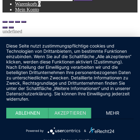
nach:
Warenkorb
0
Mein Konto
undefined
Diese Seite nutzt zustimmungspflichtige cookies und
Technologien von Drittanbietern, um bestimmte Funktionen
einzubinden. Wenn Sie auf die Schaltfläche „Alle akzeptieren“
klicken, werden diese Funktionen aktiviert (Zustimmung).
Nach Erteilung der Einwilligung verarbeiten wir und die
beteiligten Drittunternehmen Ihre personenbezogenen Daten
zu unterschiedlichen Zwecken. Detaillierte Informationen zu
Zweck, Rechtsgrundlage und Drittunternehmen finden Sie
unter der Schaltfläche „Weitere Informationen“ und in unserer
Datenschutzerklärung. Sie können Ihre Einwilligung jederzeit
widerrufen.
ABLEHNEN
AKZEPTIEREN
MEHR
Powered by
&