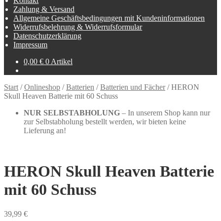
Kontakt
Zahlung & Versand
Allgemeine Geschäftsbedingungen mit Kundeninformationen
Widerrufsbelehrung & Widerrufsformular
Datenschutzerklärung
Impressum
0,00
€
0 Artikel
Start
/
Onlineshop
/
Batterien
/
Batterien und Fächer
/
HERON
Skull Heaven Batterie mit 60 Schuss
NUR SELBSTABHOLUNG
– In unserem Shop kann nur
zur Selbstabholung bestellt werden, wir bieten keine
Lieferung an!
HERON Skull Heaven Batterie
mit 60 Schuss
39,99
€