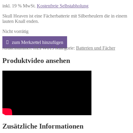
inkl. 19 % MwSt.
Kostenfreie Selbstabholung
Skull Heaven ist eine Fächerbatterie mit Silberheulern die in einem
lauten Knall enden.
Nicht vorrätig
Artikelnummer:
HEFW013
Kategorie:
Batterien und Fächer
Produktvideo ansehen
Zusätzliche Informationen