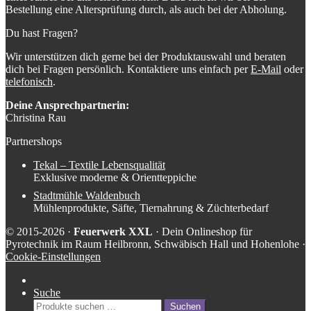
Bestellung eine Altersprüfung durch, als auch bei der Abholung.
Du hast Fragen?
Wir unterstützen dich gerne bei der Produktauswahl und beraten
dich bei Fragen persönlich. Kontaktiere uns einfach per
E-Mail
oder
telefonisch
.
Deine Ansprechpartnerin:
Christina Rau
Partnershops
Tekal – Textile Lebensqualität
Exklusive moderne & Orientteppiche
Stadtmühle Waldenbuch
Mühlenprodukte, Säfte, Tiernahrung & Züchterbedarf
© 2015-2026 ·
Feuerwerk XXL
· Dein Onlineshop für
Pyrotechnik im Raum Heilbronn, Schwäbisch Hall und Hohenlohe ·
Cookie-Einstellungen
Suche
Suche
Suchen