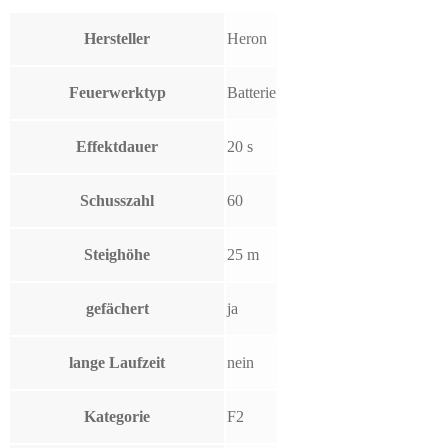
Hersteller
Heron
Feuerwerktyp
Batterie
Effektdauer
20 s
Schusszahl
60
Steighöhe
25 m
gefächert
ja
lange Laufzeit
nein
Kategorie
F2