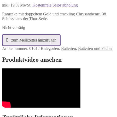
inkl. 19 % MwSt.
Kostenfreie Selbstabholung
Ramcake mit doppeltem Gold und crackling Chrysantheme. 38
Schüsse aus der Thor-Serie.
Nicht vorrätig
Artikelnummer:
01612
Kategorien:
Batterien
,
Batterien und Fächer
Produktvideo ansehen