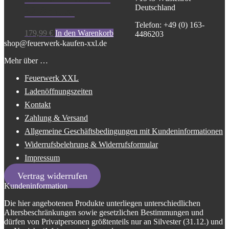
Deutschland
82 Schuss
Telefon: +49 (0) 163-
179,99
€
In den Warenkorb
4486203
shop@feuerwerk-kaufen-xxl.de
Mehr über …
Feuerwerk XXL
Ladenöffnungszeiten
Kontakt
Zahlung & Versand
Allgemeine Geschäftsbedingungen mit Kundeninformationen
Widerrufsbelehrung & Widerrufsformular
Impressum
Vertrag widerrufen
Kundeninformation
Die hier angebotenen Produkte unterliegen unterschiedlichen
Altersbeschränkungen sowie gesetzlichen Bestimmungen und
dürfen von Privatpersonen größtenteils nur an Silvester (31.12.) und