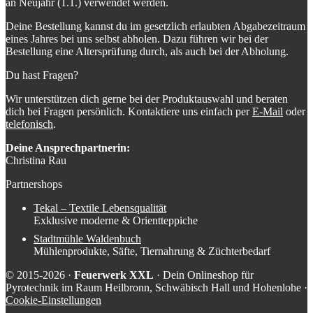
an Neujahr (1.1.) verwendet werden.
Deine Bestellung kannst du im gesetzlich erlaubten Abgabezeitraum
eines Jahres bei uns selbst abholen. Dazu führen wir bei der
Bestellung eine Altersprüfung durch, als auch bei der Abholung.
Du hast Fragen?
Wir unterstützen dich gerne bei der Produktauswahl und beraten
dich bei Fragen persönlich. Kontaktiere uns einfach per
E-Mail
oder
telefonisch
.
Deine Ansprechpartnerin:
Christina Rau
Partnershops
Tekal – Textile Lebensqualität
Exklusive moderne & Orientteppiche
Stadtmühle Waldenbuch
Mühlenprodukte, Säfte, Tiernahrung & Züchterbedarf
© 2015-2026 ·
Feuerwerk XXL
· Dein Onlineshop für
Pyrotechnik im Raum Heilbronn, Schwäbisch Hall und Hohenlohe ·
Cookie-Einstellungen