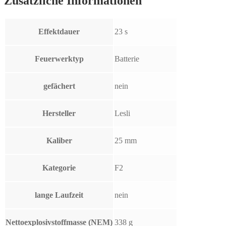
Zusätzliche Informationen
Effektdauer
23 s
Feuerwerktyp
Batterie
gefächert
nein
Hersteller
Lesli
Kaliber
25 mm
Kategorie
F2
lange Laufzeit
nein
Nettoexplosivstoffmasse (NEM)
338 g