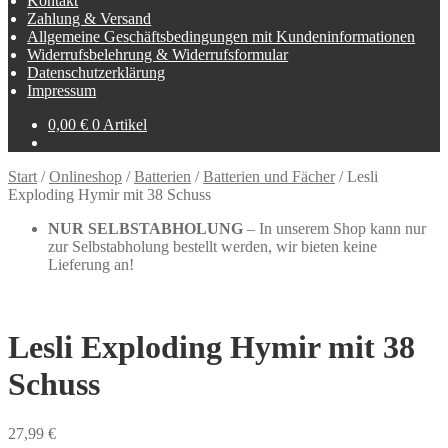
Kontakt
Zahlung & Versand
Allgemeine Geschäftsbedingungen mit Kundeninformationen
Widerrufsbelehrung & Widerrufsformular
Datenschutzerklärung
Impressum
0,00
€
0 Artikel
Start
/
Onlineshop
/
Batterien
/
Batterien und Fächer
/
Lesli
Exploding Hymir mit 38 Schuss
NUR SELBSTABHOLUNG
– In unserem Shop kann nur
zur Selbstabholung bestellt werden, wir bieten keine
Lieferung an!
Lesli Exploding Hymir mit 38
Schuss
27,99
€