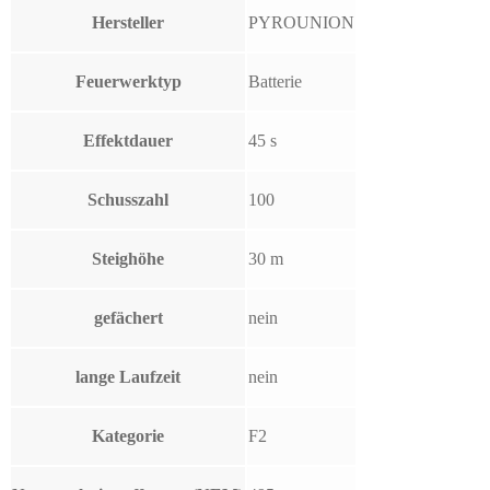
Hersteller
PYROUNION
Feuerwerktyp
Batterie
Effektdauer
45 s
Schusszahl
100
Steighöhe
30 m
gefächert
nein
lange Laufzeit
nein
Kategorie
F2