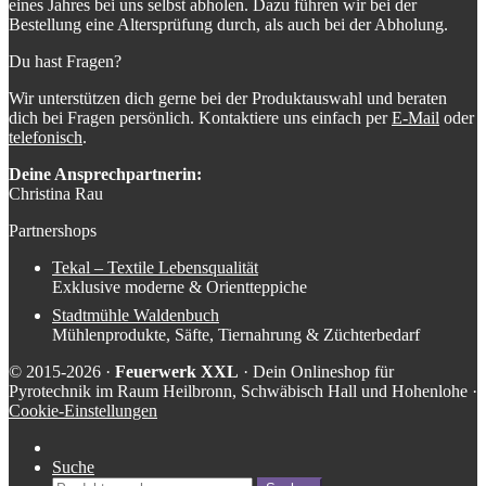
eines Jahres bei uns selbst abholen. Dazu führen wir bei der
Bestellung eine Altersprüfung durch, als auch bei der Abholung.
Du hast Fragen?
Wir unterstützen dich gerne bei der Produktauswahl und beraten
dich bei Fragen persönlich. Kontaktiere uns einfach per
E-Mail
oder
telefonisch
.
Deine Ansprechpartnerin:
Christina Rau
Partnershops
Tekal – Textile Lebensqualität
Exklusive moderne & Orientteppiche
Stadtmühle Waldenbuch
Mühlenprodukte, Säfte, Tiernahrung & Züchterbedarf
© 2015-2026 ·
Feuerwerk XXL
· Dein Onlineshop für
Pyrotechnik im Raum Heilbronn, Schwäbisch Hall und Hohenlohe ·
Cookie-Einstellungen
Suche
Suche