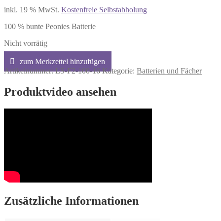
inkl. 19 % MwSt.
Kostenfreie Selbstabholung
100 % bunte Peonies Batterie
Nicht vorrätig
Artikelnummer:
LS-F2-100-16
Kategorie:
Batterien und Fächer
Produktvideo ansehen
Zusätzliche Informationen