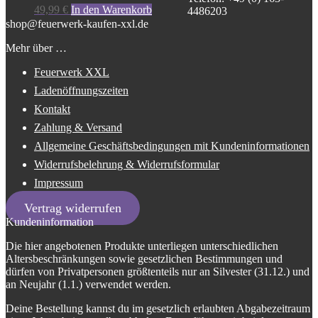
49,99
€
In den Warenkorb
4486203
shop@feuerwerk-kaufen-xxl.de
Mehr über …
Feuerwerk XXL
Ladenöffnungszeiten
Kontakt
Zahlung & Versand
Allgemeine Geschäftsbedingungen mit Kundeninformationen
Widerrufsbelehrung & Widerrufsformular
Impressum
Vertrag widerrufen
Kundeninformation
Die hier angebotenen Produkte unterliegen unterschiedlichen
Altersbeschränkungen sowie gesetzlichen Bestimmungen und
dürfen von Privatpersonen größtenteils nur an Silvester (31.12.) und
an Neujahr (1.1.) verwendet werden.
Deine Bestellung kannst du im gesetzlich erlaubten Abgabezeitraum