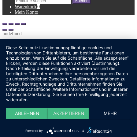
Suchen
nach:
Warenkorb
0
Mein Konto
undefined
Diese Seite nutzt zustimmungspflichtige cookies und
Technologien von Drittanbietern, um bestimmte Funktionen
einzubinden. Wenn Sie auf die Schaltfläche „Alle akzeptieren“
klicken, werden diese Funktionen aktiviert (Zustimmung).
Nach Erteilung der Einwilligung verarbeiten wir und die
beteiligten Drittunternehmen Ihre personenbezogenen Daten
zu unterschiedlichen Zwecken. Detaillierte Informationen zu
Zweck, Rechtsgrundlage und Drittunternehmen finden Sie
unter der Schaltfläche „Weitere Informationen“ und in unserer
Datenschutzerklärung. Sie können Ihre Einwilligung jederzeit
widerrufen.
ABLEHNEN
AKZEPTIEREN
MEHR
Powered by
&