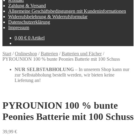
Kontakt
Zahlung & Versand
Allgemeine Geschäftsbedingungen mit Kundeninformationen
Widerrufsbelehrung & Widerrufsformular
Datenschutzerklärung
Impressum
0,00
€
0 Artikel
Start
/
Onlineshop
/
Batterien
/
Batterien und Fächer
/
PYROUNION 100 % bunte Peonies Batterie mit 100 Schuss
NUR SELBSTABHOLUNG
– In unserem Shop kann nur
zur Selbstabholung bestellt werden, wir bieten keine
Lieferung an!
PYROUNION 100 % bunte
Peonies Batterie mit 100 Schuss
39,99
€