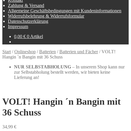
Kontakt
Zahlung & Versand
Allgemeine Geschäftsbedingungen mit Kundeninformationen
Widerrufsbelehrung & Widerrufsformular
Datenschutzerklärung
Impressum
0,00
€
0 Artikel
Start
/
Onlineshop
/
Batterien
/
Batterien und Fächer
/
VOLT!
Hangin ´n Bangin mit 36 Schuss
NUR SELBSTABHOLUNG
– In unserem Shop kann nur
zur Selbstabholung bestellt werden, wir bieten keine
Lieferung an!
VOLT! Hangin ´n Bangin mit
36 Schuss
34,99
€