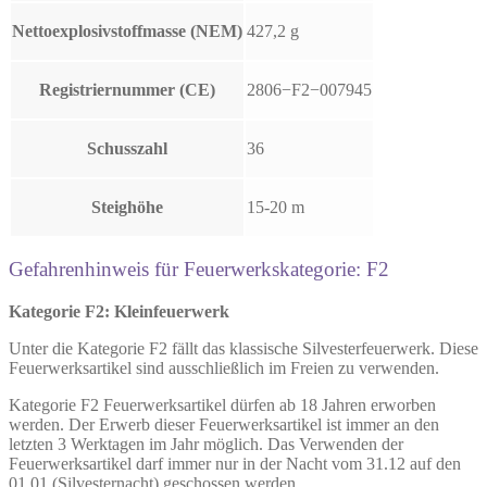
Nettoexplosivstoffmasse (NEM)
427,2 g
Registriernummer (CE)
2806−F2−007945
Schusszahl
36
Steighöhe
15-20 m
Gefahrenhinweis für Feuerwerkskategorie: F2
Kategorie F2: Kleinfeuerwerk
Unter die Kategorie F2 fällt das klassische Silvesterfeuerwerk. Diese
Feuerwerksartikel sind ausschließlich im Freien zu verwenden.
Kategorie F2 Feuerwerksartikel dürfen ab 18 Jahren erworben
werden. Der Erwerb dieser Feuerwerksartikel ist immer an den
letzten 3 Werktagen im Jahr möglich. Das Verwenden der
Feuerwerksartikel darf immer nur in der Nacht vom 31.12 auf den
01.01 (Silvesternacht) geschossen werden.