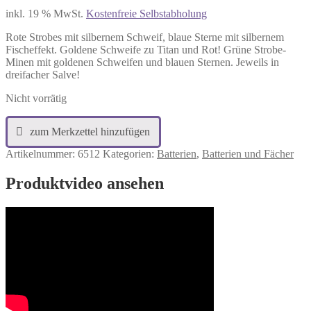
inkl. 19 % MwSt.
Kostenfreie Selbstabholung
Rote Strobes mit silbernem Schweif, blaue Sterne mit silbernem
Fischeffekt. Goldene Schweife zu Titan und Rot! Grüne Strobe-
Minen mit goldenen Schweifen und blauen Sternen. Jeweils in
dreifacher Salve!
Nicht vorrätig
Artikelnummer:
6512
Kategorien:
Batterien
,
Batterien und Fächer
Produktvideo ansehen