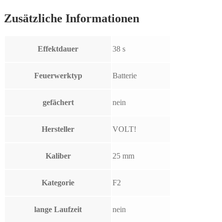
Zusätzliche Informationen
Effektdauer
38 s
Feuerwerktyp
Batterie
gefächert
nein
Hersteller
VOLT!
Kaliber
25 mm
Kategorie
F2
lange Laufzeit
nein