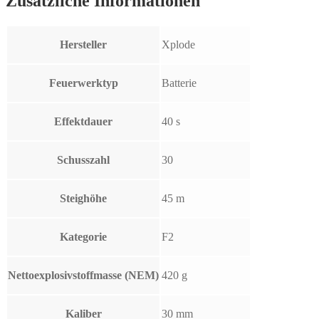
Zusätzliche Informationen
Hersteller
Xplode
Feuerwerktyp
Batterie
Effektdauer
40 s
Schusszahl
30
Steighöhe
45 m
Kategorie
F2
Nettoexplosivstoffmasse (NEM)
420 g
Kaliber
30 mm