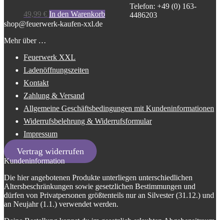
Telefon: +49 (0) 163-
49,99
€
In den Warenkorb
4486203
shop@feuerwerk-kaufen-xxl.de
Mehr über …
Feuerwerk XXL
Ladenöffnungszeiten
Kontakt
Zahlung & Versand
Allgemeine Geschäftsbedingungen mit Kundeninformationen
Widerrufsbelehrung & Widerrufsformular
Impressum
Vertrag widerrufen
Kundeninformation
Die hier angebotenen Produkte unterliegen unterschiedlichen
Altersbeschränkungen sowie gesetzlichen Bestimmungen und
dürfen von Privatpersonen größtenteils nur an Silvester (31.12.) und
an Neujahr (1.1.) verwendet werden.