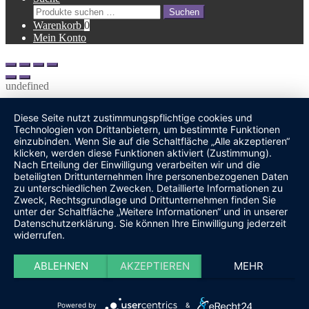
Suche
Suchen
nach:
Warenkorb
0
Mein Konto
undefined
Diese Seite nutzt zustimmungspflichtige cookies und
Technologien von Drittanbietern, um bestimmte Funktionen
einzubinden. Wenn Sie auf die Schaltfläche „Alle akzeptieren“
klicken, werden diese Funktionen aktiviert (Zustimmung).
Nach Erteilung der Einwilligung verarbeiten wir und die
beteiligten Drittunternehmen Ihre personenbezogenen Daten
zu unterschiedlichen Zwecken. Detaillierte Informationen zu
Zweck, Rechtsgrundlage und Drittunternehmen finden Sie
unter der Schaltfläche „Weitere Informationen“ und in unserer
Datenschutzerklärung. Sie können Ihre Einwilligung jederzeit
widerrufen.
ABLEHNEN
AKZEPTIEREN
MEHR
Powered by
&