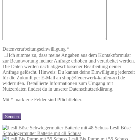
Datenverarbeitungseinwilligung
*
Ich stimme zu, dass meine Angaben aus dem Kontaktformular
zur Beantwortung meiner Anfrage erhoben und verarbeitet werden.
Die Daten werden nach abgeschlossener Bearbeitung deiner
Anfrage gelöscht. Hinweis: Du kannst deine Einwilligung jederzeit
für die Zukunft per E-Mail an shop@feuerwerk-kaufen-xxl.de
widerrufen. Detaillierte Informationen zum Umgang mit
Nutzerdaten findest du in unserer Datenschutzerklärung.
Mit
*
markierte Felder sind Pflichtfelder.
Lesli Böse
Schwiegermutter Batterie mit 48 Schuss
Lesli Big Pump mit 55 Schuss