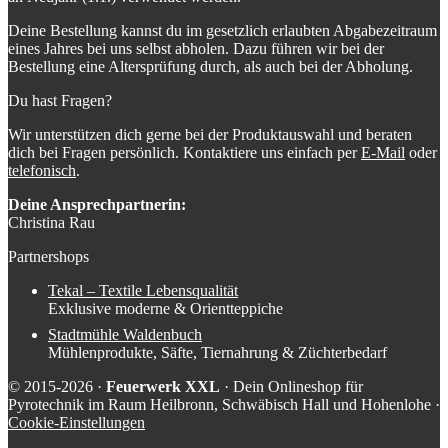
Deine Bestellung kannst du im gesetzlich erlaubten Abgabezeitraum
eines Jahres bei uns selbst abholen. Dazu führen wir bei der
Bestellung eine Altersprüfung durch, als auch bei der Abholung.
Du hast Fragen?
Wir unterstützen dich gerne bei der Produktauswahl und beraten
dich bei Fragen persönlich. Kontaktiere uns einfach per
E-Mail
oder
telefonisch
.
Deine Ansprechpartnerin:
Christina Rau
Partnershops
Tekal – Textile Lebensqualität
Exklusive moderne & Orientteppiche
Stadtmühle Waldenbuch
Mühlenprodukte, Säfte, Tiernahrung & Züchterbedarf
© 2015-2026 ·
Feuerwerk XXL
· Dein Onlineshop für
Pyrotechnik im Raum Heilbronn, Schwäbisch Hall und Hohenlohe ·
Cookie-Einstellungen