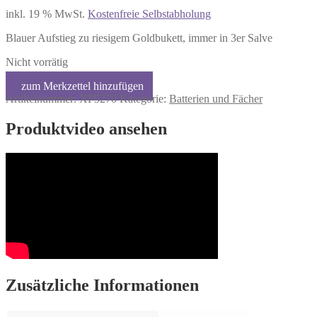
inkl. 19 % MwSt.
Kostenfreie Selbstabholung
Blauer Aufstieg zu riesigem Goldbukett, immer in 3er Salve
Nicht vorrätig
Artikelnummer:
XP5270
Kategorie:
Batterien und Fächer
Produktvideo ansehen
Zusätzliche Informationen