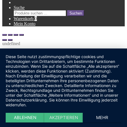
Suche
Suche
Suchen
nach:
Warenkorb
0
Mein Konto
undefined
Diese Seite nutzt zustimmungspflichtige cookies und
Technologien von Drittanbietern, um bestimmte Funktionen
einzubinden. Wenn Sie auf die Schaltfläche „Alle akzeptieren“
klicken, werden diese Funktionen aktiviert (Zustimmung).
Nach Erteilung der Einwilligung verarbeiten wir und die
beteiligten Drittunternehmen Ihre personenbezogenen Daten
zu unterschiedlichen Zwecken. Detaillierte Informationen zu
Zweck, Rechtsgrundlage und Drittunternehmen finden Sie
unter der Schaltfläche „Weitere Informationen“ und in unserer
Datenschutzerklärung. Sie können Ihre Einwilligung jederzeit
widerrufen.
ABLEHNEN
AKZEPTIEREN
MEHR