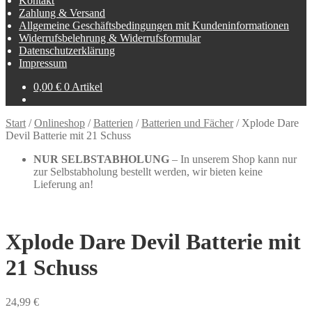
Kontakt
Zahlung & Versand
Allgemeine Geschäftsbedingungen mit Kundeninformationen
Widerrufsbelehrung & Widerrufsformular
Datenschutzerklärung
Impressum
0,00
€
0 Artikel
Start
/
Onlineshop
/
Batterien
/
Batterien und Fächer
/
Xplode Dare
Devil Batterie mit 21 Schuss
NUR SELBSTABHOLUNG
– In unserem Shop kann nur
zur Selbstabholung bestellt werden, wir bieten keine
Lieferung an!
Xplode Dare Devil Batterie mit
21 Schuss
24,99
€