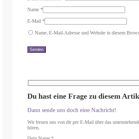
Name
*
E-Mail
*
Name, E-Mail-Adresse und Website in diesem Brows
Du hast eine Frage zu diesem Artik
Dann sende uns doch eine Nachricht!
Wir freuen uns von dir per E-Mail über das untenstehend
hören.
Dein Name
*