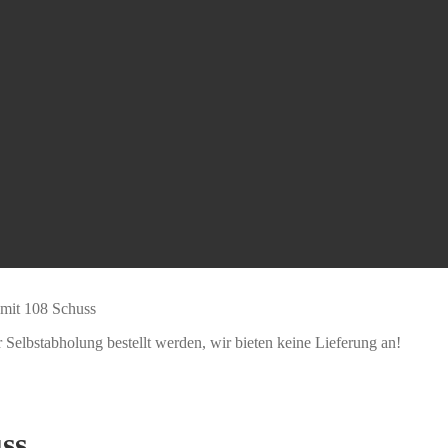
 mit 108 Schuss
Selbstabholung bestellt werden, wir bieten keine Lieferung an!
ss