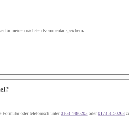
er für meinen nächsten Kommentar speichern.
el?
e Formular oder telefonisch unter
0163-4486203
oder
0173-3150268
z