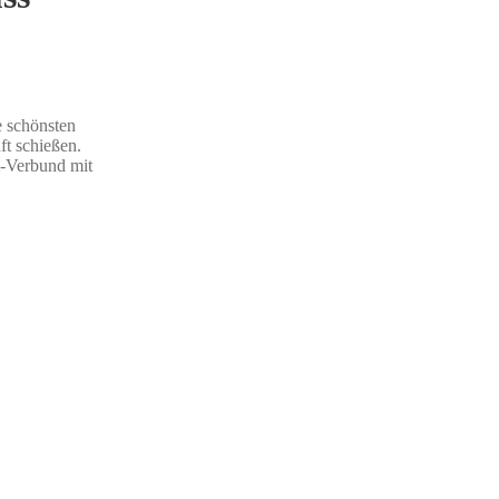
e schönsten
ft schießen.
m-Verbund mit