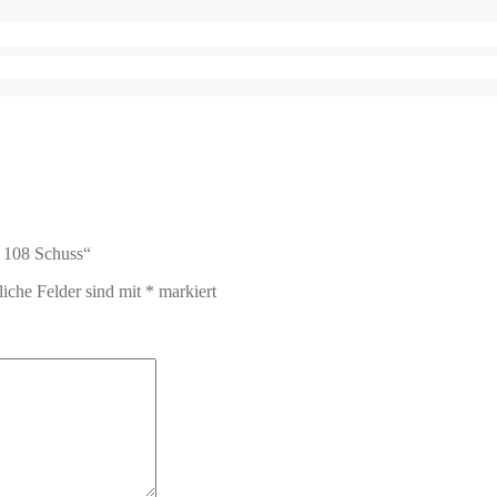
t 108 Schuss“
liche Felder sind mit
*
markiert