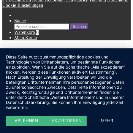
Cookie-Einstellungen
Suche
Suche
Suchen
nach:
Warenkorb
0
Mein Konto
Diese Seite nutzt zustimmungspflichtige cookies und
undefined
Technologien von Drittanbietern, um bestimmte Funktionen
einzubinden. Wenn Sie auf die Schaltfläche „Alle akzeptieren“
klicken, werden diese Funktionen aktiviert (Zustimmung).
Nach Erteilung der Einwilligung verarbeiten wir und die
beteiligten Drittunternehmen Ihre personenbezogenen Daten
zu unterschiedlichen Zwecken. Detaillierte Informationen zu
Zweck, Rechtsgrundlage und Drittunternehmen finden Sie
unter der Schaltfläche „Weitere Informationen“ und in unserer
Datenschutzerklärung. Sie können Ihre Einwilligung jederzeit
widerrufen.
ABLEHNEN
AKZEPTIEREN
MEHR