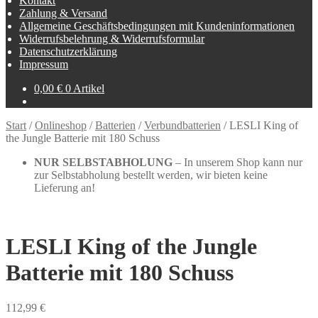
Kontakt
Zahlung & Versand
Allgemeine Geschäftsbedingungen mit Kundeninformationen
Widerrufsbelehrung & Widerrufsformular
Datenschutzerklärung
Impressum
0,00
€
0 Artikel
Start
/
Onlineshop
/
Batterien
/
Verbundbatterien
/
LESLI King of
the Jungle Batterie mit 180 Schuss
NUR SELBSTABHOLUNG
– In unserem Shop kann nur
zur Selbstabholung bestellt werden, wir bieten keine
Lieferung an!
LESLI King of the Jungle
Batterie mit 180 Schuss
112,99
€