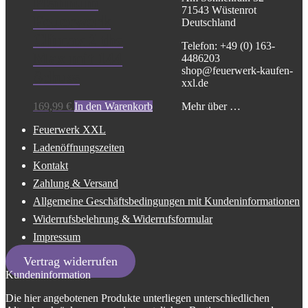
Platinum
71543 Wüstenrot
Feuerwerk
Deutschland
Climax 2 the
Telefon: +49 (0) 163-
Max mit 144
4486203
shop@feuerwerk-kaufen-
Schuss
xxl.de
Mehr über …
169,99
€
In den Warenkorb
Feuerwerk XXL
Ladenöffnungszeiten
Kontakt
Zahlung & Versand
Allgemeine Geschäftsbedingungen mit Kundeninformationen
Widerrufsbelehrung & Widerrufsformular
Impressum
Vertrag widerrufen
Kundeninformation
Die hier angebotenen Produkte unterliegen unterschiedlichen