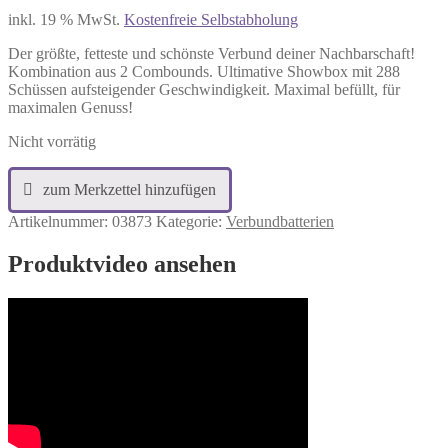
inkl. 19 % MwSt.
Kostenfreie Selbstabholung
Der größte, fetteste und schönste Verbund deiner Nachbarschaft!
Kombination aus 2 Combounds. Ultimative Showbox mit 288
Schüssen aufsteigender Geschwindigkeit. Maximal befüllt, für
maximalen Genuss!
Nicht vorrätig
Artikelnummer:
03873
Kategorie:
Verbundbatterien
Produktvideo ansehen