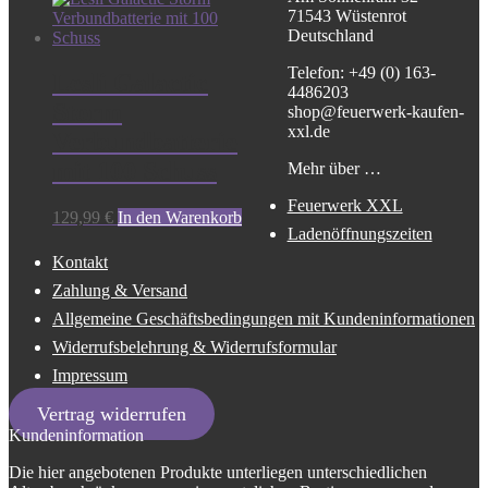
71543 Wüstenrot
Deutschland
Telefon: +49 (0) 163-
Lesli Galactic
4486203
Storm
shop@feuerwerk-kaufen-
xxl.de
Verbundbatterie
mit 100 Schuss
Mehr über …
Feuerwerk XXL
129,99
€
In den Warenkorb
Ladenöffnungszeiten
Kontakt
Zahlung & Versand
Allgemeine Geschäftsbedingungen mit Kundeninformationen
Widerrufsbelehrung & Widerrufsformular
Impressum
Vertrag widerrufen
Kundeninformation
Die hier angebotenen Produkte unterliegen unterschiedlichen