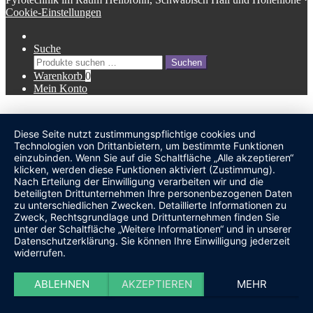
Cookie-Einstellungen
Suche
Suche
Suchen
nach:
Warenkorb
0
Mein Konto
Diese Seite nutzt zustimmungspflichtige cookies und
undefined
Technologien von Drittanbietern, um bestimmte Funktionen
einzubinden. Wenn Sie auf die Schaltfläche „Alle akzeptieren“
klicken, werden diese Funktionen aktiviert (Zustimmung).
Nach Erteilung der Einwilligung verarbeiten wir und die
beteiligten Drittunternehmen Ihre personenbezogenen Daten
zu unterschiedlichen Zwecken. Detaillierte Informationen zu
Zweck, Rechtsgrundlage und Drittunternehmen finden Sie
unter der Schaltfläche „Weitere Informationen“ und in unserer
Datenschutzerklärung. Sie können Ihre Einwilligung jederzeit
widerrufen.
ABLEHNEN
AKZEPTIEREN
MEHR