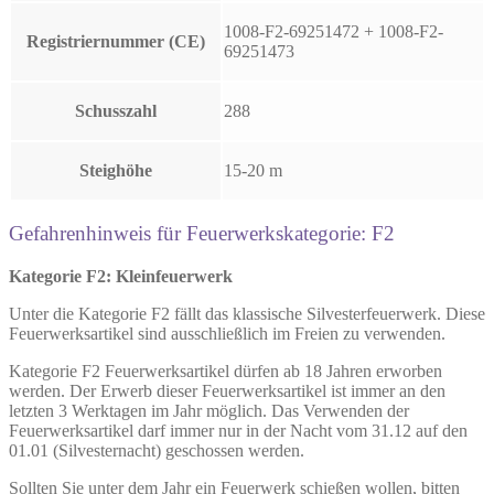
1008-F2-69251472 + 1008-F2-
Registriernummer (CE)
69251473
Schusszahl
288
Steighöhe
15-20 m
Gefahrenhinweis für Feuerwerkskategorie: F2
Kategorie F2: Kleinfeuerwerk
Unter die Kategorie F2 fällt das klassische Silvesterfeuerwerk. Diese
Feuerwerksartikel sind ausschließlich im Freien zu verwenden.
Kategorie F2 Feuerwerksartikel dürfen ab 18 Jahren erworben
werden. Der Erwerb dieser Feuerwerksartikel ist immer an den
letzten 3 Werktagen im Jahr möglich. Das Verwenden der
Feuerwerksartikel darf immer nur in der Nacht vom 31.12 auf den
01.01 (Silvesternacht) geschossen werden.
Sollten Sie unter dem Jahr ein Feuerwerk schießen wollen, bitten