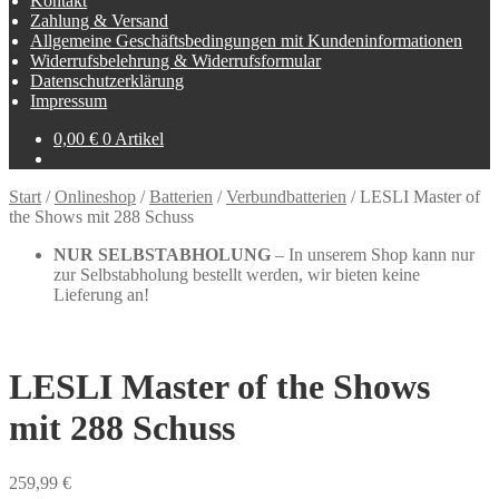
Kontakt
Zahlung & Versand
Allgemeine Geschäftsbedingungen mit Kundeninformationen
Widerrufsbelehrung & Widerrufsformular
Datenschutzerklärung
Impressum
0,00
€
0 Artikel
Start
/
Onlineshop
/
Batterien
/
Verbundbatterien
/
LESLI Master of
the Shows mit 288 Schuss
NUR SELBSTABHOLUNG
– In unserem Shop kann nur
zur Selbstabholung bestellt werden, wir bieten keine
Lieferung an!
LESLI Master of the Shows
mit 288 Schuss
259,99
€