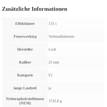
Zusätzliche Informationen
Effektdauer
155 s
Feuerwerktyp
Verbundbatterien
Hersteller
Lesli
Kaliber
25 mm
Kategorie
F2
lange Laufzeit
ja
Nettoexplosivstoffmasse
3745.8 g
(NEM)