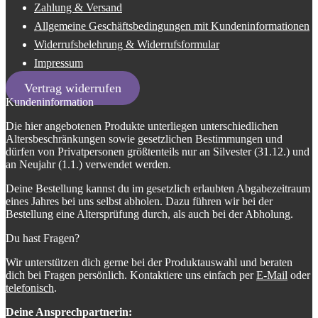
Zahlung & Versand
Allgemeine Geschäftsbedingungen mit Kundeninformationen
Widerrufsbelehrung & Widerrufsformular
Impressum
Vertrag widerrufen
Kundeninformation
Die hier angebotenen Produkte unterliegen unterschiedlichen
Altersbeschränkungen sowie gesetzlichen Bestimmungen und
dürfen von Privatpersonen größtenteils nur an Silvester (31.12.) und
an Neujahr (1.1.) verwendet werden.
Deine Bestellung kannst du im gesetzlich erlaubten Abgabezeitraum
eines Jahres bei uns selbst abholen. Dazu führen wir bei der
Bestellung eine Altersprüfung durch, als auch bei der Abholung.
Du hast Fragen?
Wir unterstützen dich gerne bei der Produktauswahl und beraten
dich bei Fragen persönlich. Kontaktiere uns einfach per
E-Mail
oder
telefonisch
.
Deine Ansprechpartnerin: