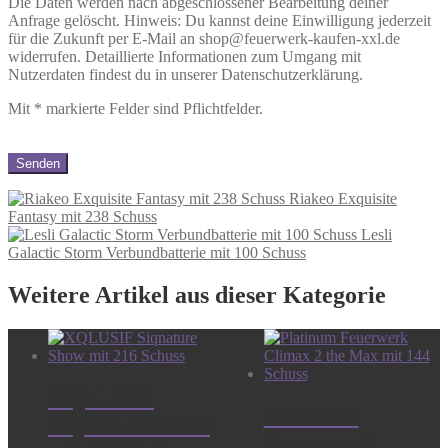
Die Daten werden nach abgeschlossener Bearbeitung deiner
Anfrage gelöscht. Hinweis: Du kannst deine Einwilligung jederzeit
für die Zukunft per E-Mail an shop@feuerwerk-kaufen-xxl.de
widerrufen. Detaillierte Informationen zum Umgang mit
Nutzerdaten findest du in unserer Datenschutzerklärung.
Mit
*
markierte Felder sind Pflichtfelder.
Riakeo Exquisite
Fantasy mit 238 Schuss
Lesli
Galactic Storm Verbundbatterie mit 100 Schuss
Weitere Artikel aus dieser Kategorie
XQLUSIF
Platinum
Siqnature Show
Feuerwerk