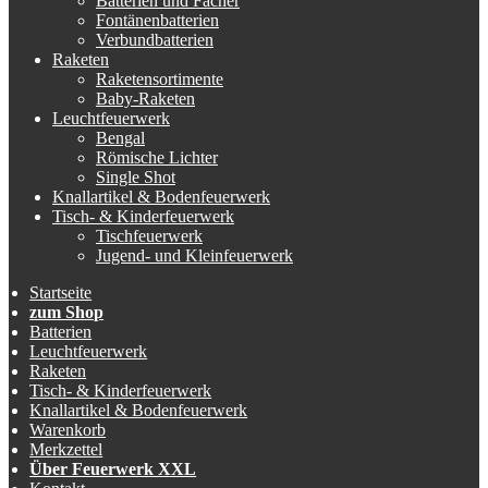
Batterien und Fächer
Fontänenbatterien
Verbundbatterien
Raketen
Raketensortimente
Baby-Raketen
Leuchtfeuerwerk
Bengal
Römische Lichter
Single Shot
Knallartikel & Bodenfeuerwerk
Tisch- & Kinderfeuerwerk
Tischfeuerwerk
Jugend- und Kleinfeuerwerk
Startseite
zum Shop
Batterien
Leuchtfeuerwerk
Raketen
Tisch- & Kinderfeuerwerk
Knallartikel & Bodenfeuerwerk
Warenkorb
Merkzettel
Über Feuerwerk XXL