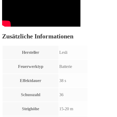
Zusätzliche Informationen
Hersteller
Lesli
Feuerwerktyp
Batterie
Effektdauer
38 s
Schusszahl
36
Steighöhe
15-20 m