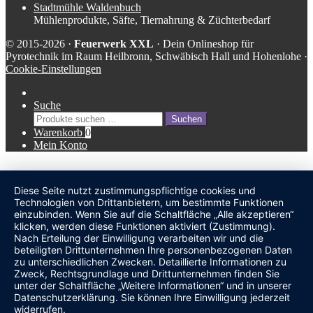
Stadtmühle Waldenbuch
Mühlenprodukte, Säfte, Tiernahrung & Züchterbedarf
© 2015-2026 ·
Feuerwerk XXL
· Dein Onlineshop für
Pyrotechnik im Raum Heilbronn, Schwäbisch Hall und Hohenlohe ·
Cookie-Einstellungen
Suche
Suche
Suchen
nach:
Warenkorb
0
Mein Konto
Diese Seite nutzt zustimmungspflichtige cookies und
undefined
Technologien von Drittanbietern, um bestimmte Funktionen
einzubinden. Wenn Sie auf die Schaltfläche „Alle akzeptieren“
klicken, werden diese Funktionen aktiviert (Zustimmung).
Nach Erteilung der Einwilligung verarbeiten wir und die
beteiligten Drittunternehmen Ihre personenbezogenen Daten
zu unterschiedlichen Zwecken. Detaillierte Informationen zu
Zweck, Rechtsgrundlage und Drittunternehmen finden Sie
unter der Schaltfläche „Weitere Informationen“ und in unserer
Datenschutzerklärung. Sie können Ihre Einwilligung jederzeit
widerrufen.