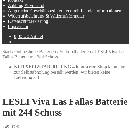
Kontakt
Zahlung & Versand
Allgemeine Geschäftsbedingungen mit Kundeninformationen
Widerrufsbelehrung & Widerrufsformular
Datenschutzerklärung
Impressum
0,00
€
0 Artikel
Start
/
Onlineshop
/
Batterien
/
Verbundbatterien
/
LESLI Viva Las
Fallas Batterie mit 244 Schuss
NUR SELBSTABHOLUNG
– In unserem Shop kann nur
zur Selbstabholung bestellt werden, wir bieten keine
Lieferung an!
LESLI Viva Las Fallas Batterie
mit 244 Schuss
249,99
€