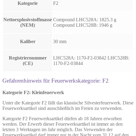
Kategorie
F2
Nettoexplosivstoffmasse
Compound LHC528A: 1825.3 g
(NEM)
Compound LHC528B: 1946 g
Kaliber
30 mm
Registriernummer
LHC528A: 1170-F2-03842 LHC528B:
(CE)
1170-F2-03844
Gefahrenhinweis für Feuerwerkskategorie: F2
Kategorie F2: Kleinfeuerwerk
Unter die Kategorie F2 fällt das klassische Silvesterfeuerwerk. Diese
Feuerwerksartikel sind ausschließlich im Freien zu verwenden.
Kategorie F2 Feuerwerksartikel dürfen ab 18 Jahren erworben
werden. Der Erwerb dieser Feuerwerksartikel ist immer an den
letzten 3 Werktagen im Jahr möglich. Das Verwenden der
Feuerwerksartikel darf immer nur in der Nacht vom 31.12 auf den