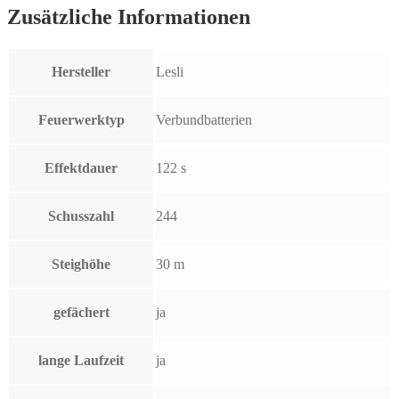
Zusätzliche Informationen
Hersteller
Lesli
Feuerwerktyp
Verbundbatterien
Effektdauer
122 s
Schusszahl
244
Steighöhe
30 m
gefächert
ja
lange Laufzeit
ja