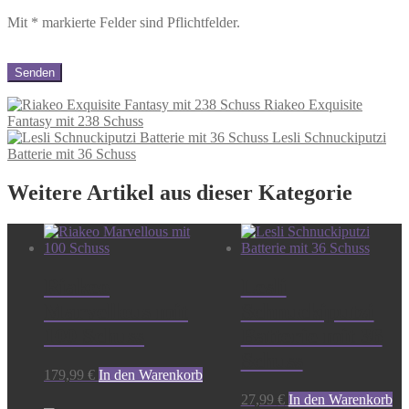
Mit
*
markierte Felder sind Pflichtfelder.
Riakeo Exquisite
Fantasy mit 238 Schuss
Lesli Schnuckiputzi
Batterie mit 36 Schuss
Weitere Artikel aus dieser Kategorie
Riakeo
Lesli
Marvellous mit
Schnuckiputzi
100 Schuss
Batterie mit 36
Schuss
179,99
€
In den Warenkorb
27,99
€
In den Warenkorb