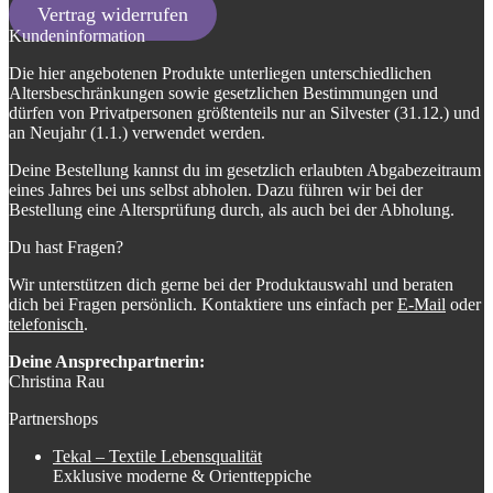
Vertrag widerrufen
Kundeninformation
Die hier angebotenen Produkte unterliegen unterschiedlichen
Altersbeschränkungen sowie gesetzlichen Bestimmungen und
dürfen von Privatpersonen größtenteils nur an Silvester (31.12.) und
an Neujahr (1.1.) verwendet werden.
Deine Bestellung kannst du im gesetzlich erlaubten Abgabezeitraum
eines Jahres bei uns selbst abholen. Dazu führen wir bei der
Bestellung eine Altersprüfung durch, als auch bei der Abholung.
Du hast Fragen?
Wir unterstützen dich gerne bei der Produktauswahl und beraten
dich bei Fragen persönlich. Kontaktiere uns einfach per
E-Mail
oder
telefonisch
.
Deine Ansprechpartnerin:
Christina Rau
Partnershops
Tekal – Textile Lebensqualität
Exklusive moderne & Orientteppiche