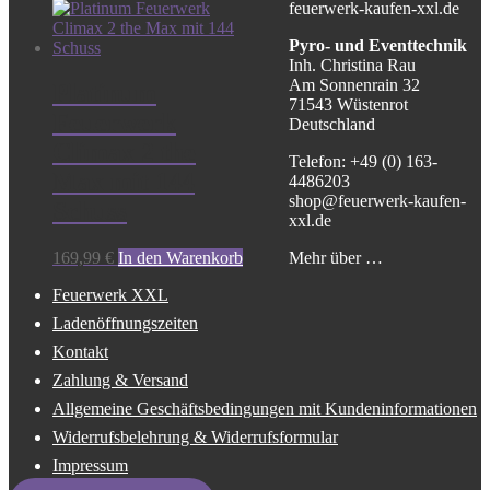
feuerwerk-kaufen-xxl.de
Pyro- und Eventtechnik
Inh. Christina Rau
Am Sonnenrain 32
Platinum
71543 Wüstenrot
Feuerwerk
Deutschland
Climax 2 the
Telefon: +49 (0) 163-
Max mit 144
4486203
shop@feuerwerk-kaufen-
Schuss
xxl.de
Mehr über …
169,99
€
In den Warenkorb
Feuerwerk XXL
Ladenöffnungszeiten
Kontakt
Zahlung & Versand
Allgemeine Geschäftsbedingungen mit Kundeninformationen
Widerrufsbelehrung & Widerrufsformular
Impressum