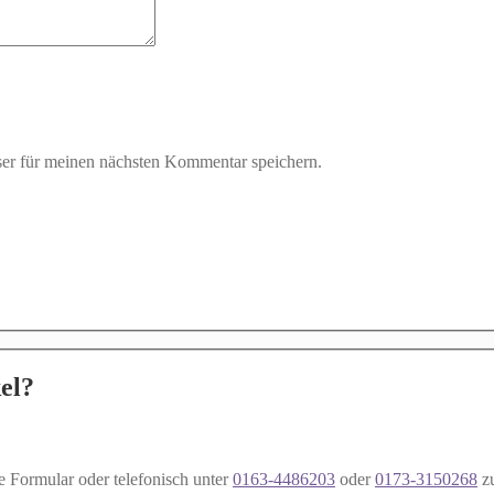
er für meinen nächsten Kommentar speichern.
el?
e Formular oder telefonisch unter
0163-4486203
oder
0173-3150268
z