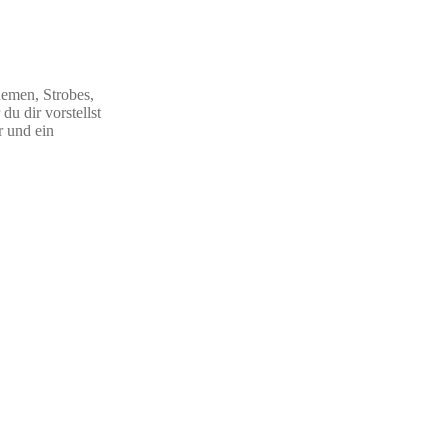
hemen, Strobes,
u dir vorstellst
 und ein