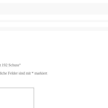
it 192 Schuss“
liche Felder sind mit
*
markiert