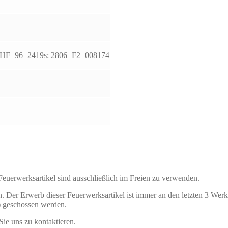
 HF−96−2419s: 2806−F2−008174
 Feuerwerksartikel sind ausschließlich im Freien zu verwenden.
. Der Erwerb dieser Feuerwerksartikel ist immer an den letzten 3 Wer
) geschossen werden.
Sie uns zu kontaktieren.