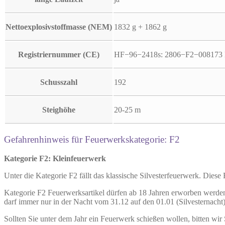
Nettoexplosivstoffmasse (NEM)
1832 g + 1862 g
Registriernummer (CE)
HF−96−2418s: 2806−F2−008173
Schusszahl
192
Steighöhe
20-25 m
Gefahrenhinweis für Feuerwerkskategorie: F2
Kategorie F2: Kleinfeuerwerk
Unter die Kategorie F2 fällt das klassische Silvesterfeuerwerk. Diese
Kategorie F2 Feuerwerksartikel dürfen ab 18 Jahren erworben werden
darf immer nur in der Nacht vom 31.12 auf den 01.01 (Silvesternacht
Sollten Sie unter dem Jahr ein Feuerwerk schießen wollen, bitten wir 