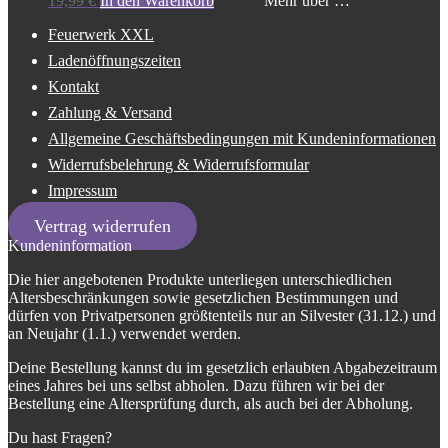
Mehr über …
19,99
€
In den Warenkorb
Feuerwerk XXL
Ladenöffnungszeiten
Kontakt
Zahlung & Versand
Allgemeine Geschäftsbedingungen mit Kundeninformationen
Widerrufsbelehrung & Widerrufsformular
Impressum
Vertrag widerrufen
Kundeninformation
Die hier angebotenen Produkte unterliegen unterschiedlichen
Altersbeschränkungen sowie gesetzlichen Bestimmungen und
dürfen von Privatpersonen größtenteils nur an Silvester (31.12.) und
an Neujahr (1.1.) verwendet werden.
Deine Bestellung kannst du im gesetzlich erlaubten Abgabezeitraum
eines Jahres bei uns selbst abholen. Dazu führen wir bei der
Bestellung eine Altersprüfung durch, als auch bei der Abholung.
Du hast Fragen?