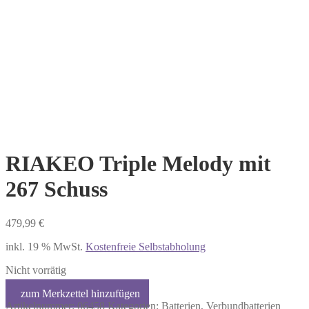
RIAKEO Triple Melody mit
267 Schuss
479,99
€
inkl. 19 % MwSt.
Kostenfreie Selbstabholung
Nicht vorrätig
Artikelnummer:
06458
Kategorien:
Batterien
,
Verbundbatterien