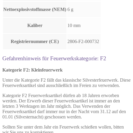
Nettoexplosivstoffmasse (NEM)
6 g
Kaliber
10 mm
Registriernummer (CE)
2806-F2-000732
Gefahrenhinweis für Feuerwerkskategorie: F2
Kategorie F2: Kleinfeuerwerk
Unter die Kategorie F2 fällt das klassische Silvesterfeuerwerk. Diese
Feuerwerksartikel sind ausschließlich im Freien zu verwenden.
Kategorie F2 Feuerwerksartikel dürfen ab 18 Jahren erworben
werden. Der Erwerb dieser Feuerwerksartikel ist immer an den
letzten 3 Werktagen im Jahr möglich. Das Verwenden der
Feuerwerksartikel darf immer nur in der Nacht vom 31.12 auf den
01.01 (Silvesternacht) geschossen werden.
Sollten Sie unter dem Jahr ein Feuerwerk schießen wollen, bitten
wir Sie uns zu kontaktieren.