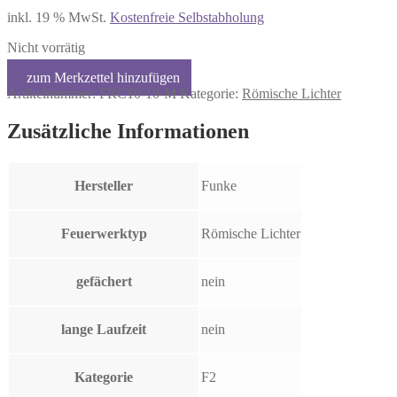
inkl. 19 % MwSt.
Kostenfreie Selbstabholung
Nicht vorrätig
Artikelnummer:
FRC10-10-M
Kategorie:
Römische Lichter
Zusätzliche Informationen
Hersteller
Funke
Feuerwerktyp
Römische Lichter
gefächert
nein
lange Laufzeit
nein
Kategorie
F2