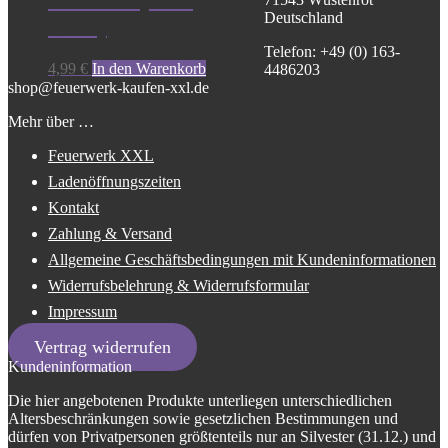
Deutschland
Pack)
Telefon: +49 (0) 163-
4,99
€
In den Warenkorb
4486203
shop@feuerwerk-kaufen-xxl.de
Mehr über …
Feuerwerk XXL
Ladenöffnungszeiten
Kontakt
Zahlung & Versand
Allgemeine Geschäftsbedingungen mit Kundeninformationen
Widerrufsbelehrung & Widerrufsformular
Impressum
Vertrag widerrufen
Kundeninformation
Die hier angebotenen Produkte unterliegen unterschiedlichen
Altersbeschränkungen sowie gesetzlichen Bestimmungen und
dürfen von Privatpersonen größtenteils nur an Silvester (31.12.) und