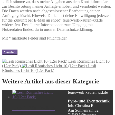
Ich stimme zu, dass meine Angaben aus dem Kontaktformular
zur Beantwortung meiner Anfrage erhoben und verarbeitet werden.
Die Daten werden nach abgeschlossener Bearbeitung deiner
Anfrage gelöscht. Hinweis: Du kannst deine Einwilligung jederzeit
für die Zukunft per E-Mail an shop@feuerwerk-kaufen-xxl.de
widerrufen. Detaillierte Informationen zum Umgang mit
Nutzerdaten findest du in unserer Datenschutzerklärung.
Mit
*
markierte Felder sind Pflichtfelder.
Lesli Römisches Licht 10
(12er Pack)
Lesli
Römisches Licht 10 (12er Pack)
Weitere Artikel aus dieser Kategorie
feuerwerk-kaufen-xxl.de
Pyro- und Eventtechnik
Inh. Christina Rau
Lesli Römisches
Am Sonnenrain 32
Licht 10 (12er
71543 Wüstenrot