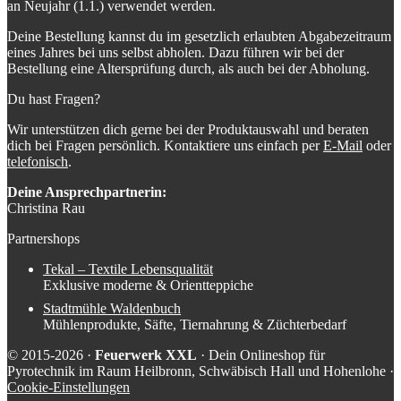
an Neujahr (1.1.) verwendet werden.
Deine Bestellung kannst du im gesetzlich erlaubten Abgabezeitraum
eines Jahres bei uns selbst abholen. Dazu führen wir bei der
Bestellung eine Altersprüfung durch, als auch bei der Abholung.
Du hast Fragen?
Wir unterstützen dich gerne bei der Produktauswahl und beraten
dich bei Fragen persönlich. Kontaktiere uns einfach per
E-Mail
oder
telefonisch
.
Deine Ansprechpartnerin:
Christina Rau
Partnershops
Tekal – Textile Lebensqualität
Exklusive moderne & Orientteppiche
Stadtmühle Waldenbuch
Mühlenprodukte, Säfte, Tiernahrung & Züchterbedarf
© 2015-2026 ·
Feuerwerk XXL
· Dein Onlineshop für
Pyrotechnik im Raum Heilbronn, Schwäbisch Hall und Hohenlohe ·
Cookie-Einstellungen