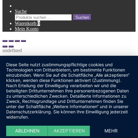
Suche
Suche
Suchen
nach:
Warenkorb
0
Mein Konto
undefined
Diese Seite nutzt zustimmungspflichtige cookies und
Technologien von Drittanbietern, um bestimmte Funktionen
einzubinden. Wenn Sie auf die Schaltfläche „Alle akzeptieren“
klicken, werden diese Funktionen aktiviert (Zustimmung).
Nach Erteilung der Einwilligung verarbeiten wir und die
beteiligten Drittunternehmen Ihre personenbezogenen Daten
zu unterschiedlichen Zwecken. Detaillierte Informationen zu
Zweck, Rechtsgrundlage und Drittunternehmen finden Sie
unter der Schaltfläche „Weitere Informationen“ und in unserer
Datenschutzerklärung. Sie können Ihre Einwilligung jederzeit
widerrufen.
ABLEHNEN
AKZEPTIEREN
MEHR