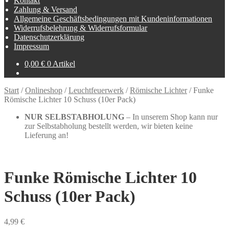
Kontakt
Zahlung & Versand
Allgemeine Geschäftsbedingungen mit Kundeninformationen
Widerrufsbelehrung & Widerrufsformular
Datenschutzerklärung
Impressum
0,00
€
0 Artikel
Start
/
Onlineshop
/
Leuchtfeuerwerk
/
Römische Lichter
/
Funke
Römische Lichter 10 Schuss (10er Pack)
NUR SELBSTABHOLUNG
– In unserem Shop kann nur
zur Selbstabholung bestellt werden, wir bieten keine
Lieferung an!
Funke Römische Lichter 10
Schuss (10er Pack)
4,99
€