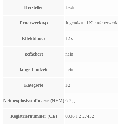
Hersteller
Lesli
Feuerwerktyp
Jugend- und Kleinfeuerwerk
Effektdauer
12 s
gefächert
nein
lange Laufzeit
nein
Kategorie
F2
Nettoexplosivstoffmasse (NEM)
6.7 g
Registriernummer (CE)
0336-F2-27432