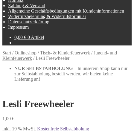
Kontakt
Zahlung & Versand
Allgemeine Geschäftsbedingungen mit Kundeninformationen
Widerrufsbelehrung & Widerrufsformular
Datenschutzerklärung
Impressum
0,00
€
0 Artikel
Start
/
Onlineshop
/
Tisch- & Kinderfeuerwerk
/
Jugend- und
Kleinfeuerwerk
/
Lesli Freewheeler
NUR SELBSTABHOLUNG
– In unserem Shop kann nur
zur Selbstabholung bestellt werden, wir bieten keine
Lieferung an!
Lesli Freewheeler
1,00
€
inkl. 19 % MwSt.
Kostenfreie Selbstabholung