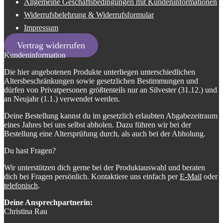
Allgemeine Geschäftsbedingungen mit Kundeninformationen
Widerrufsbelehrung & Widerrufsformular
Impressum
Vertrag widerrufen
Kundeninformation
Die hier angebotenen Produkte unterliegen unterschiedlichen
Altersbeschränkungen sowie gesetzlichen Bestimmungen und
dürfen von Privatpersonen größtenteils nur an Silvester (31.12.) und
an Neujahr (1.1.) verwendet werden.
Deine Bestellung kannst du im gesetzlich erlaubten Abgabezeitraum
eines Jahres bei uns selbst abholen. Dazu führen wir bei der
Bestellung eine Altersprüfung durch, als auch bei der Abholung.
Du hast Fragen?
Wir unterstützen dich gerne bei der Produktauswahl und beraten
dich bei Fragen persönlich. Kontaktiere uns einfach per
E-Mail
oder
telefonisch
.
Deine Ansprechpartnerin:
Christina Rau