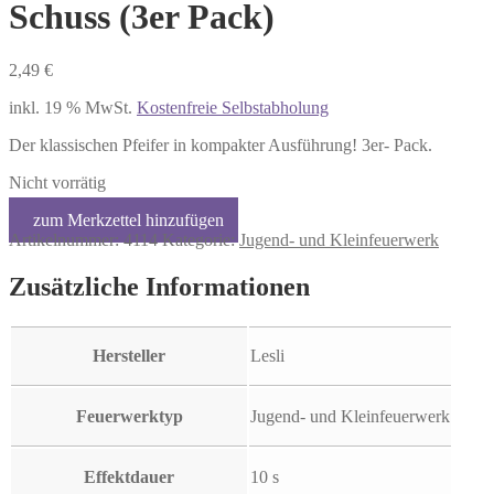
Schuss (3er Pack)
2,49
€
inkl. 19 % MwSt.
Kostenfreie Selbstabholung
Der klassischen Pfeifer in kompakter Ausführung! 3er- Pack.
Nicht vorrätig
Artikelnummer:
4114
Kategorie:
Jugend- und Kleinfeuerwerk
Zusätzliche Informationen
Hersteller
Lesli
Feuerwerktyp
Jugend- und Kleinfeuerwerk
Effektdauer
10 s