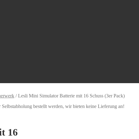
uerwerk
/
Lesli Mini Simulator Batterie mit 16 Schuss (3er Pack)
Selbstabholung bestellt werden, wir bieten keine Lieferung an!
it 16