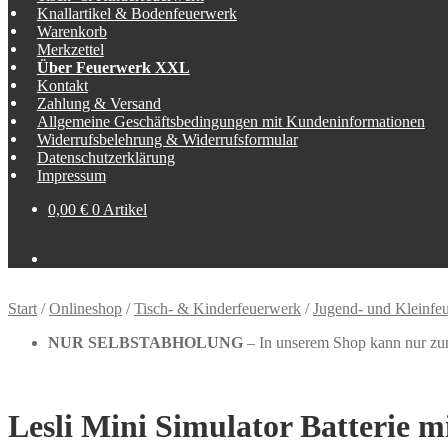
Knallartikel & Bodenfeuerwerk
Warenkorb
Merkzettel
Über Feuerwerk XXL
Kontakt
Zahlung & Versand
Allgemeine Geschäftsbedingungen mit Kundeninformationen
Widerrufsbelehrung & Widerrufsformular
Datenschutzerklärung
Impressum
0,00
€
0 Artikel
Start
/
Onlineshop
/
Tisch- & Kinderfeuerwerk
/
Jugend- und Kleinfe
NUR SELBSTABHOLUNG
– In unserem Shop kann nur zur 
Lesli Mini Simulator Batterie m