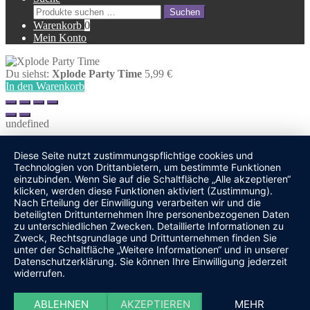
Suche
Suchen
nach:
Warenkorb
0
Mein Konto
Du siehst:
Xplode Party Time
5,99
€
In den Warenkorb
undefined
Diese Seite nutzt zustimmungspflichtige cookies und
Technologien von Drittanbietern, um bestimmte Funktionen
einzubinden. Wenn Sie auf die Schaltfläche „Alle akzeptieren“
klicken, werden diese Funktionen aktiviert (Zustimmung).
Nach Erteilung der Einwilligung verarbeiten wir und die
beteiligten Drittunternehmen Ihre personenbezogenen Daten
zu unterschiedlichen Zwecken. Detaillierte Informationen zu
Zweck, Rechtsgrundlage und Drittunternehmen finden Sie
unter der Schaltfläche „Weitere Informationen“ und in unserer
Datenschutzerklärung. Sie können Ihre Einwilligung jederzeit
widerrufen.
ABLEHNEN
AKZEPTIEREN
MEHR