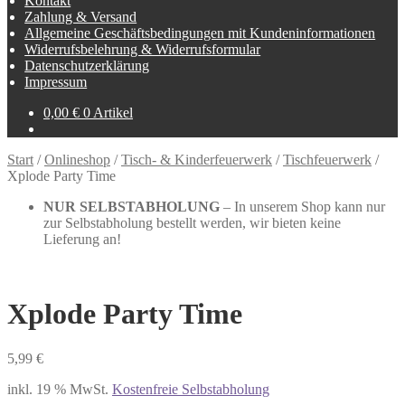
Kontakt
Zahlung & Versand
Allgemeine Geschäftsbedingungen mit Kundeninformationen
Widerrufsbelehrung & Widerrufsformular
Datenschutzerklärung
Impressum
0,00
€
0 Artikel
Start
/
Onlineshop
/
Tisch- & Kinderfeuerwerk
/
Tischfeuerwerk
/
Xplode Party Time
NUR SELBSTABHOLUNG
– In unserem Shop kann nur
zur Selbstabholung bestellt werden, wir bieten keine
Lieferung an!
Xplode Party Time
5,99
€
inkl. 19 % MwSt.
Kostenfreie Selbstabholung