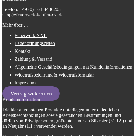
Telefon: +49 (0) 163-4486203
shop@feuerwerk-kaufen-xxl.de
Mehr über …
Feuerwerk XXL
Ladenöffnungszeiten
Kontakt
Zahlung & Versand
Allgemeine Geschäftsbedingungen mit Kundeninformationen
Widerrufsbelehrung & Widerrufsformular
Impressum
Vertrag widerrufen
Kundeninformation
Die hier angebotenen Produkte unterliegen unterschiedlichen
Altersbeschränkungen sowie gesetzlichen Bestimmungen und
dürfen von Privatpersonen größtenteils nur an Silvester (31.12.) und
an Neujahr (1.1.) verwendet werden.