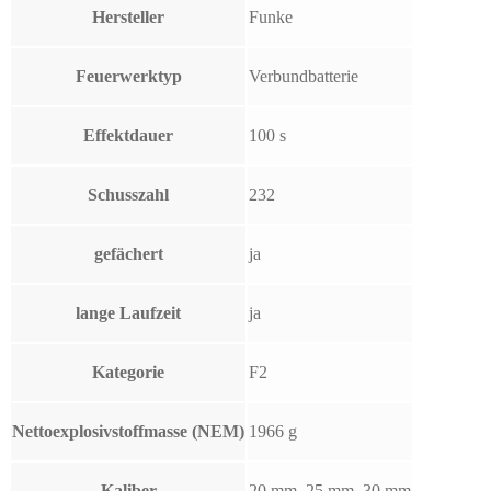
Hersteller
Funke
Feuerwerktyp
Verbundbatterie
Effektdauer
100 s
Schusszahl
232
gefächert
ja
lange Laufzeit
ja
Kategorie
F2
Nettoexplosivstoffmasse (NEM)
1966 g
Kaliber
20 mm, 25 mm, 30 mm