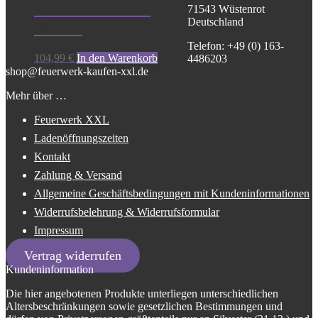
unlocked mit 90
71543 Wüstenrot
Deutschland
Schuss
Telefon: +49 (0) 163-
104,99
€
In den Warenkorb
4486203
shop@feuerwerk-kaufen-xxl.de
Mehr über …
Feuerwerk XXL
Ladenöffnungszeiten
Kontakt
Zahlung & Versand
Allgemeine Geschäftsbedingungen mit Kundeninformationen
Widerrufsbelehrung & Widerrufsformular
Impressum
Vertrag widerrufen
Kundeninformation
Die hier angebotenen Produkte unterliegen unterschiedlichen
Altersbeschränkungen sowie gesetzlichen Bestimmungen und