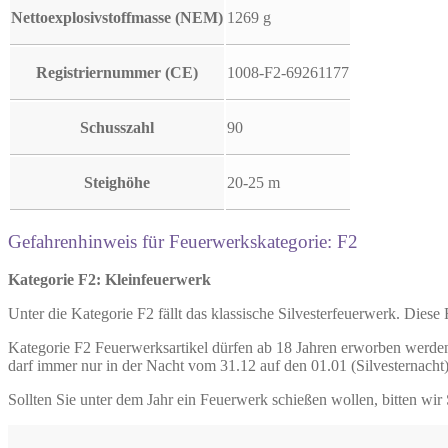
Nettoexplosivstoffmasse (NEM)
1269 g
Registriernummer (CE)
1008-F2-69261177
Schusszahl
90
Steighöhe
20-25 m
Gefahrenhinweis für Feuerwerkskategorie: F2
Kategorie F2: Kleinfeuerwerk
Unter die Kategorie F2 fällt das klassische Silvesterfeuerwerk. Diese
Kategorie F2 Feuerwerksartikel dürfen ab 18 Jahren erworben werden
darf immer nur in der Nacht vom 31.12 auf den 01.01 (Silvesternacht
Sollten Sie unter dem Jahr ein Feuerwerk schießen wollen, bitten wir 