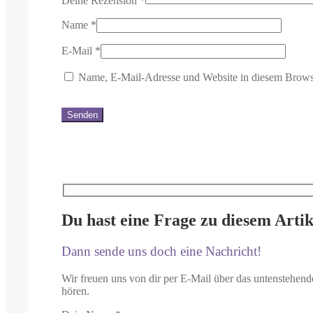
Deine Rezension
*
Name
*
E-Mail
*
Name, E-Mail-Adresse und Website in diesem Brows
Du hast eine Frage zu diesem Artik
Dann sende uns doch eine Nachricht!
Wir freuen uns von dir per E-Mail über das untenstehend
hören.