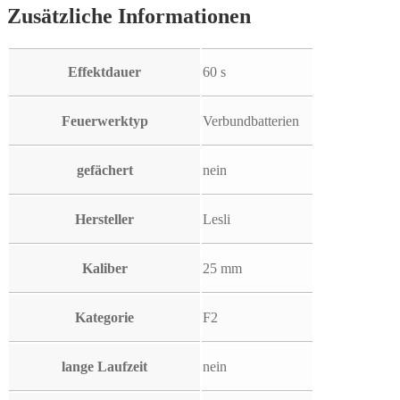
Zusätzliche Informationen
Effektdauer
60 s
Feuerwerktyp
Verbundbatterien
gefächert
nein
Hersteller
Lesli
Kaliber
25 mm
Kategorie
F2
lange Laufzeit
nein