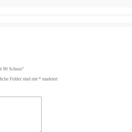
it 90 Schuss“
liche Felder sind mit
*
markiert