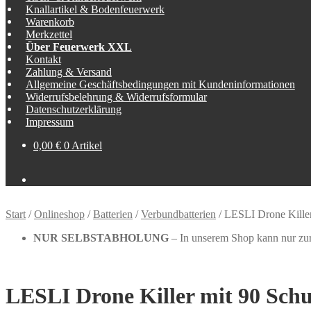
Knallartikel & Bodenfeuerwerk
Warenkorb
Merkzettel
Über Feuerwerk XXL
Kontakt
Zahlung & Versand
Allgemeine Geschäftsbedingungen mit Kundeninformationen
Widerrufsbelehrung & Widerrufsformular
Datenschutzerklärung
Impressum
0,00
€
0 Artikel
Start
/
Onlineshop
/
Batterien
/
Verbundbatterien
/
LESLI Drone Killer
NUR SELBSTABHOLUNG
– In unserem Shop kann nur zur 
LESLI Drone Killer mit 90 Schu