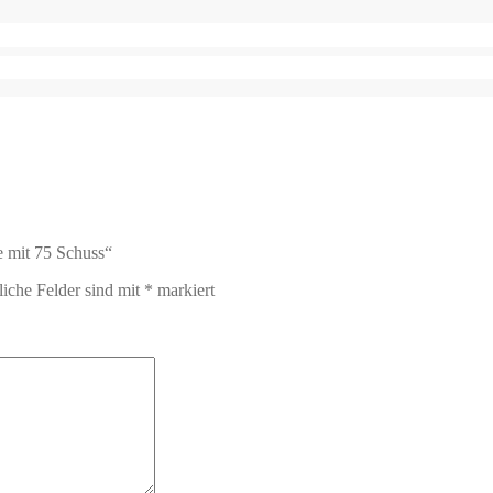
e mit 75 Schuss“
liche Felder sind mit
*
markiert