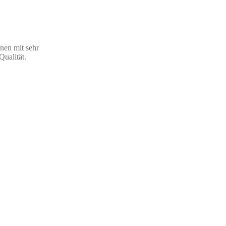
nen mit sehr
ualität.