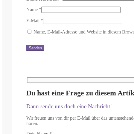
Name
*
E-Mail
*
Name, E-Mail-Adresse und Website in diesem Brows
Du hast eine Frage zu diesem Artik
Dann sende uns doch eine Nachricht!
Wir freuen uns von dir per E-Mail über das untenstehend
hören.
Dein Name
*