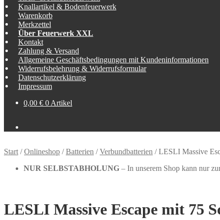
Knallartikel & Bodenfeuerwerk
Warenkorb
Merkzettel
Über Feuerwerk XXL
Kontakt
Zahlung & Versand
Allgemeine Geschäftsbedingungen mit Kundeninformationen
Widerrufsbelehrung & Widerrufsformular
Datenschutzerklärung
Impressum
0,00
€
0 Artikel
Start
/
Onlineshop
/
Batterien
/
Verbundbatterien
/
LESLI Massive Esc
NUR SELBSTABHOLUNG
– In unserem Shop kann nur zur 
LESLI Massive Escape mit 75 S