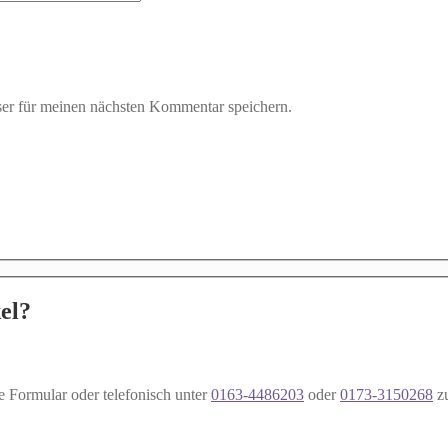
er für meinen nächsten Kommentar speichern.
el?
e Formular oder telefonisch unter
0163-4486203
oder
0173-3150268
z