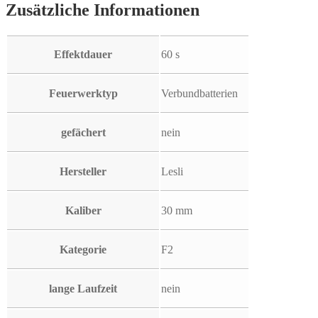
Zusätzliche Informationen
Effektdauer
60 s
Feuerwerktyp
Verbundbatterien
gefächert
nein
Hersteller
Lesli
Kaliber
30 mm
Kategorie
F2
lange Laufzeit
nein