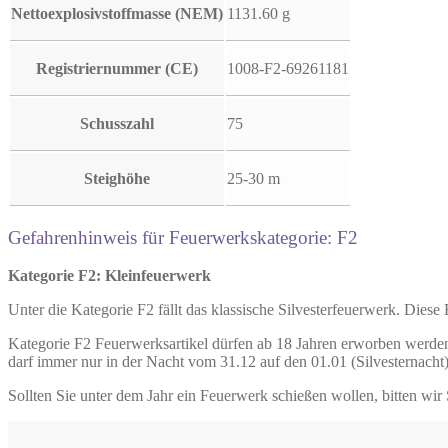
Nettoexplosivstoffmasse (NEM)
1131.60 g
Registriernummer (CE)
1008-F2-69261181
Schusszahl
75
Steighöhe
25-30 m
Gefahrenhinweis für Feuerwerkskategorie: F2
Kategorie F2: Kleinfeuerwerk
Unter die Kategorie F2 fällt das klassische Silvesterfeuerwerk. Diese
Kategorie F2 Feuerwerksartikel dürfen ab 18 Jahren erworben werden
darf immer nur in der Nacht vom 31.12 auf den 01.01 (Silvesternacht
Sollten Sie unter dem Jahr ein Feuerwerk schießen wollen, bitten wir 