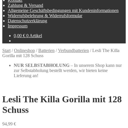
Kontakt
Zahlung & Versand
Allgemeine Geschäftsbedingungen mit Kundeninformationen
Widerrufsbelehrung & Widerrufsformular
Datenschutzerklärung
Impressum
0,00
€
0 Artikel
Start
/
Onlineshop
/
Batterien
/
Verbundbatterien
/
Lesli The Killa
Gorilla mit 128 Schuss
NUR SELBSTABHOLUNG
– In unserem Shop kann nur
zur Selbstabholung bestellt werden, wir bieten keine
Lieferung an!
Lesli The Killa Gorilla mit 128
Schuss
94,99
€