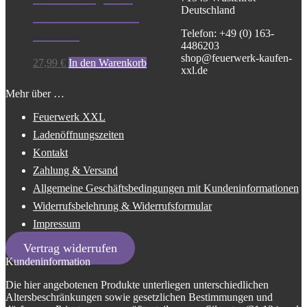
Deutschland
Batterie mit 36
Schuss
Telefon: +49 (0) 163-
4486203
shop@feuerwerk-kaufen-
27,99
€
In den Warenkorb
xxl.de
Mehr über …
Feuerwerk XXL
Ladenöffnungszeiten
Kontakt
Zahlung & Versand
Allgemeine Geschäftsbedingungen mit Kundeninformationen
Widerrufsbelehrung & Widerrufsformular
Impressum
Vertrag widerrufen
Kundeninformation
Die hier angebotenen Produkte unterliegen unterschiedlichen
Altersbeschränkungen sowie gesetzlichen Bestimmungen und