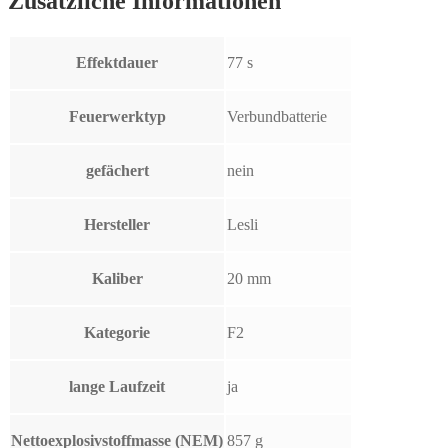
Zusätzliche Informationen
Effektdauer
77 s
Feuerwerktyp
Verbundbatterie
gefächert
nein
Hersteller
Lesli
Kaliber
20 mm
Kategorie
F2
lange Laufzeit
ja
Nettoexplosivstoffmasse (NEM)
857 g