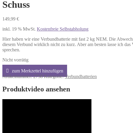
Schuss
149,99
€
inkl. 19 % MwSt.
Kostenfreie Selbstabholung
Hier haben wir eine Verbundbatterie mit fast 2 kg NEM. Die Abwec
diesem Verbund wirklich nicht zu kurz. Aber am besten lasse ich das 
sprechen.
Nicht vorrätig
Artikelnummer:
2738
Kategorie:
Verbundbatterien
Produktvideo ansehen