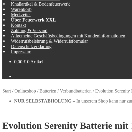
Knallartikel & Bodenfeuerwerk
Warenkorb
Merkzettel
Über Feuerwerk XXL
Kontakt
Zahlung & Versand
Allgemeine Geschäftsbedingungen mit Kundeninformationen
Widerrufsbelehrung & Widerrufsformular
Datenschutzerklärung
Impressum
0,00
€
0 Artikel
Start
/
Onlineshop
/
Batterien
/
Verbundbatterien
/
Evolution Serenity 
NUR SELBSTABHOLUNG
– In unserem Shop kann nur zur 
Evolution Serenity Batterie mit