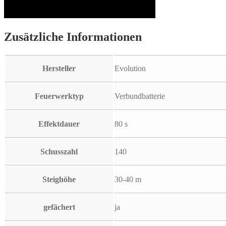
Zusätzliche Informationen
Hersteller
Evolution
Feuerwerktyp
Verbundbatterie
Effektdauer
80 s
Schusszahl
140
Steighöhe
30-40 m
gefächert
ja