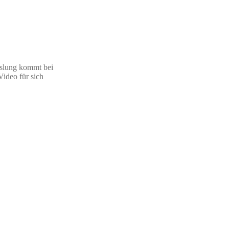
hslung kommt bei
Video für sich