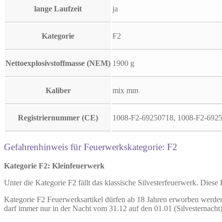
lange Laufzeit
ja
Kategorie
F2
Nettoexplosivstoffmasse (NEM)
1900 g
Kaliber
mix mm
Registriernummer (CE)
1008-F2-69250718, 1008-F2-692
Gefahrenhinweis für Feuerwerkskategorie: F2
Kategorie F2: Kleinfeuerwerk
Unter die Kategorie F2 fällt das klassische Silvesterfeuerwerk. Diese
Kategorie F2 Feuerwerksartikel dürfen ab 18 Jahren erworben werden
darf immer nur in der Nacht vom 31.12 auf den 01.01 (Silvesternacht