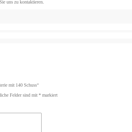
Sie uns zu kontaktieren.
terie mit 140 Schuss“
liche Felder sind mit
*
markiert