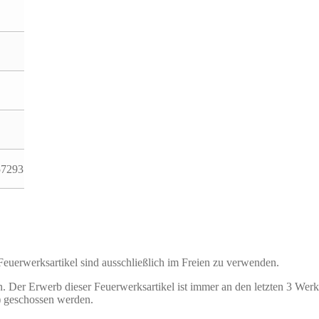
57293
 Feuerwerksartikel sind ausschließlich im Freien zu verwenden.
. Der Erwerb dieser Feuerwerksartikel ist immer an den letzten 3 Wer
) geschossen werden.