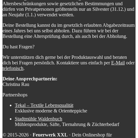
Altersbeschränkungen sowie gesetzlichen Bestimmungen und
dürfen von Privatpersonen größtenteils nur an Silvester (31.12.) und
an Neujahr (1.1.) verwendet werden.
Deine Bestellung kannst du im gesetzlich erlaubten Abgabezeitraum
eines Jahres bei uns selbst abholen. Dazu führen wir bei der
Bestellung eine Altersprüfung durch, als auch bei der Abholung.
Du hast Fragen?
Wir unterstützen dich gerne bei der Produktauswahl und beraten
dich bei Fragen persönlich. Kontaktiere uns einfach per
E-Mail
oder
telefonisch
.
Deine Ansprechpartnerin:
Christina Rau
Partnershops
Tekal – Textile Lebensqualität
Exklusive moderne & Orientteppiche
Stadtmühle Waldenbuch
Mühlenprodukte, Säfte, Tiernahrung & Züchterbedarf
© 2015-2026 ·
Feuerwerk XXL
· Dein Onlineshop für