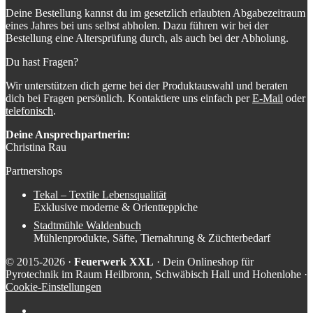
Deine Bestellung kannst du im gesetzlich erlaubten Abgabezeitraum
eines Jahres bei uns selbst abholen. Dazu führen wir bei der
Bestellung eine Altersprüfung durch, als auch bei der Abholung.
Du hast Fragen?
Wir unterstützen dich gerne bei der Produktauswahl und beraten
dich bei Fragen persönlich. Kontaktiere uns einfach per
E-Mail
oder
telefonisch
.
Deine Ansprechpartnerin:
Christina Rau
Partnershops
Tekal – Textile Lebensqualität
Exklusive moderne & Orientteppiche
Stadtmühle Waldenbuch
Mühlenprodukte, Säfte, Tiernahrung & Züchterbedarf
© 2015-2026 ·
Feuerwerk XXL
· Dein Onlineshop für
Pyrotechnik im Raum Heilbronn, Schwäbisch Hall und Hohenlohe ·
Cookie-Einstellungen