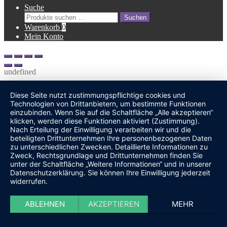
Suche
Suche
Suchen
nach:
Warenkorb
0
Mein Konto
undefined
Diese Seite nutzt zustimmungspflichtige cookies und
Technologien von Drittanbietern, um bestimmte Funktionen
einzubinden. Wenn Sie auf die Schaltfläche „Alle akzeptieren“
klicken, werden diese Funktionen aktiviert (Zustimmung).
Nach Erteilung der Einwilligung verarbeiten wir und die
beteiligten Drittunternehmen Ihre personenbezogenen Daten
zu unterschiedlichen Zwecken. Detaillierte Informationen zu
Zweck, Rechtsgrundlage und Drittunternehmen finden Sie
unter der Schaltfläche „Weitere Informationen“ und in unserer
Datenschutzerklärung. Sie können Ihre Einwilligung jederzeit
widerrufen.
ABLEHNEN
AKZEPTIEREN
MEHR