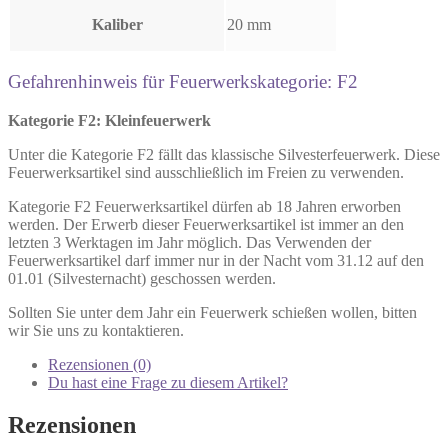
Kaliber
20 mm
Gefahrenhinweis für Feuerwerkskategorie: F2
Kategorie F2: Kleinfeuerwerk
Unter die Kategorie F2 fällt das klassische Silvesterfeuerwerk. Diese
Feuerwerksartikel sind ausschließlich im Freien zu verwenden.
Kategorie F2 Feuerwerksartikel dürfen ab 18 Jahren erworben
werden. Der Erwerb dieser Feuerwerksartikel ist immer an den
letzten 3 Werktagen im Jahr möglich. Das Verwenden der
Feuerwerksartikel darf immer nur in der Nacht vom 31.12 auf den
01.01 (Silvesternacht) geschossen werden.
Sollten Sie unter dem Jahr ein Feuerwerk schießen wollen, bitten
wir Sie uns zu kontaktieren.
Rezensionen (0)
Du hast eine Frage zu diesem Artikel?
Rezensionen