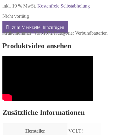
inkl. 19 % MwSt.
Kostenfreie Selbstabholung
Nicht vorrätig
Artikelnummer:
Volt-1072
Kategorie:
Verbundbatterien
Produktvideo ansehen
Zusätzliche Informationen
Hersteller
VOLT!