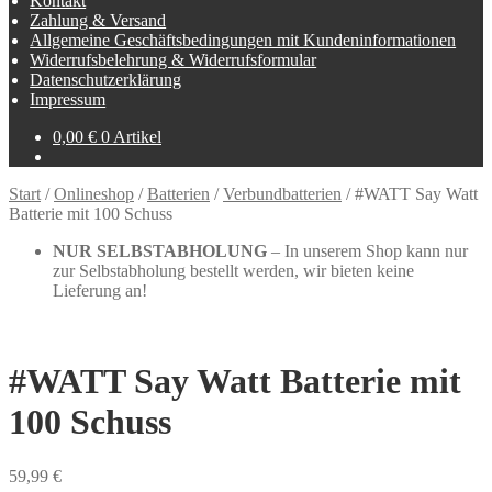
Kontakt
Zahlung & Versand
Allgemeine Geschäftsbedingungen mit Kundeninformationen
Widerrufsbelehrung & Widerrufsformular
Datenschutzerklärung
Impressum
0,00
€
0 Artikel
Start
/
Onlineshop
/
Batterien
/
Verbundbatterien
/
#WATT Say Watt
Batterie mit 100 Schuss
NUR SELBSTABHOLUNG
– In unserem Shop kann nur
zur Selbstabholung bestellt werden, wir bieten keine
Lieferung an!
#WATT Say Watt Batterie mit
100 Schuss
59,99
€