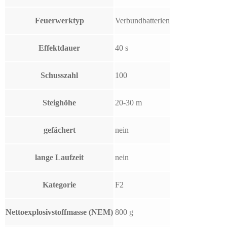
Feuerwerktyp
Verbundbatterien
Effektdauer
40 s
Schusszahl
100
Steighöhe
20-30 m
gefächert
nein
lange Laufzeit
nein
Kategorie
F2
Nettoexplosivstoffmasse (NEM)
800 g