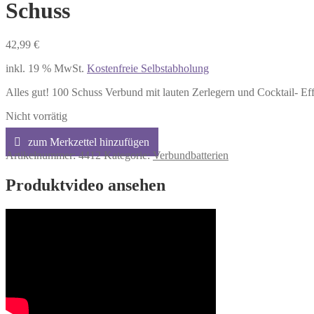
Schuss
42,99
€
inkl. 19 % MwSt.
Kostenfreie Selbstabholung
Alles gut! 100 Schuss Verbund mit lauten Zerlegern und Cocktail- Ef
Nicht vorrätig
Artikelnummer:
4412
Kategorie:
Verbundbatterien
Produktvideo ansehen