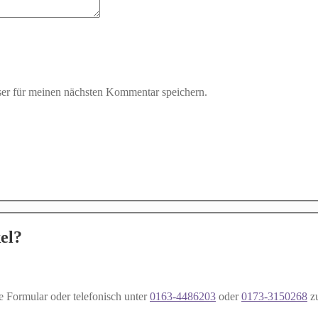
er für meinen nächsten Kommentar speichern.
el?
e Formular oder telefonisch unter
0163-4486203
oder
0173-3150268
z