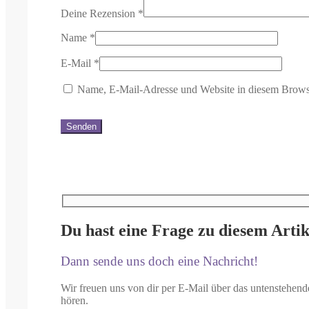
Deine Rezension
*
Name
*
E-Mail
*
Name, E-Mail-Adresse und Website in diesem Brows
Du hast eine Frage zu diesem Artik
Dann sende uns doch eine Nachricht!
Wir freuen uns von dir per E-Mail über das untenstehend
hören.