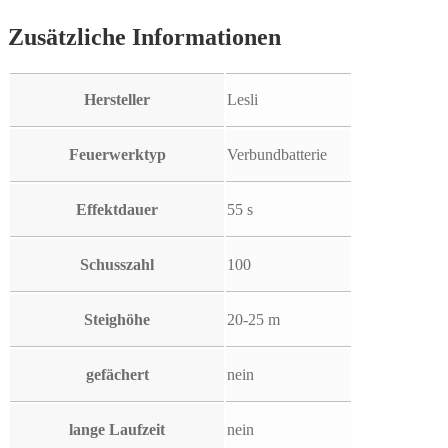
Zusätzliche Informationen
Hersteller
Lesli
Feuerwerktyp
Verbundbatterie
Effektdauer
55 s
Schusszahl
100
Steighöhe
20-25 m
gefächert
nein
lange Laufzeit
nein