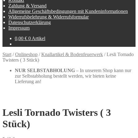
Kontakt
Zahlung & Versand
Allgemeine Geschäftsbedingungen mit Kundeninformationen
Widerrufsbelehrung & Widerrufsformular
Datenschutzerklärung
Impressum
0,00
€
0 Artikel
Start
/
Onlineshop
/
Knallartikel & Bodenfeuerwerk
/
Lesli Tornado
Twisters ( 3 Stück)
NUR SELBSTABHOLUNG
– In unserem Shop kann nur
zur Selbstabholung bestellt werden, wir bieten keine
Lieferung an!
Lesli Tornado Twisters ( 3
Stück)