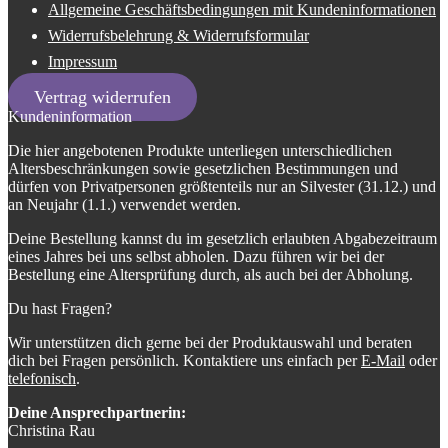
Allgemeine Geschäftsbedingungen mit Kundeninformationen
Widerrufsbelehrung & Widerrufsformular
Impressum
Vertrag widerrufen
Kundeninformation
Die hier angebotenen Produkte unterliegen unterschiedlichen
Altersbeschränkungen sowie gesetzlichen Bestimmungen und
dürfen von Privatpersonen größtenteils nur an Silvester (31.12.) und
an Neujahr (1.1.) verwendet werden.
Deine Bestellung kannst du im gesetzlich erlaubten Abgabezeitraum
eines Jahres bei uns selbst abholen. Dazu führen wir bei der
Bestellung eine Altersprüfung durch, als auch bei der Abholung.
Du hast Fragen?
Wir unterstützen dich gerne bei der Produktauswahl und beraten
dich bei Fragen persönlich. Kontaktiere uns einfach per
E-Mail
oder
telefonisch
.
Deine Ansprechpartnerin:
Christina Rau