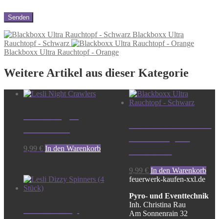
Blackboxx Ultra
Rauchtopf - Schwarz
Blackboxx Ultra Rauchtopf - Orange
Weitere Artikel aus dieser Kategorie
Lesli Night
Blackboxx Ultra
Crawlers
Rauchtopf –
Schwarz
9,99
€
In den Warenkorb
9,99
€
In den Warenkorb
feuerwerk-kaufen-xxl.de
Pyro- und Eventtechnik
Inh. Christina Rau
Lesli Dizzy
Am Sonnenrain 32