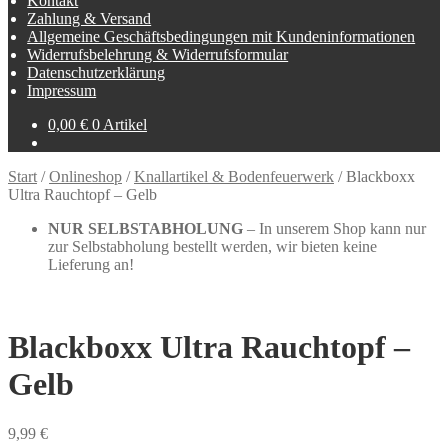
Kontakt
Zahlung & Versand
Allgemeine Geschäftsbedingungen mit Kundeninformationen
Widerrufsbelehrung & Widerrufsformular
Datenschutzerklärung
Impressum
0,00
€
0 Artikel
Start
/
Onlineshop
/
Knallartikel & Bodenfeuerwerk
/
Blackboxx
Ultra Rauchtopf – Gelb
NUR SELBSTABHOLUNG
– In unserem Shop kann nur
zur Selbstabholung bestellt werden, wir bieten keine
Lieferung an!
Blackboxx Ultra Rauchtopf –
Gelb
9,99
€