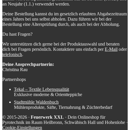
an Neujahr (1.1.) verwendet werden.
Deine Bestellung kannst du im gesetzlich erlaubten Abgabezeitraum
eines Jahres bei uns selbst abholen. Dazu führen wir bei der
Bestellung eine Altersprüfung durch, als auch bei der Abholung.
Du hast Fragen?
Wir unterstützen dich gerne bei der Produktauswahl und beraten
dich bei Fragen persönlich. Kontaktiere uns einfach per
E-Mail
oder
telefonisch
.
Deine Ansprechpartnerin:
Christina Rau
Partnershops
Tekal – Textile Lebensqualität
Exklusive moderne & Orientteppiche
Stadtmühle Waldenbuch
Mühlenprodukte, Säfte, Tiernahrung & Züchterbedarf
© 2015-2026 ·
Feuerwerk XXL
· Dein Onlineshop für
Pyrotechnik im Raum Heilbronn, Schwäbisch Hall und Hohenlohe ·
Cookie-Einstellungen