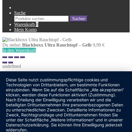
Suche
Suche
Suchen
nach:
Warenkorb
0
Mein Konto
Du siehst:
Blackboxx Ultra Rauchtopf – Gelb
9,99
€
In den Warenkorb
undefined
Diese Seite nutzt zustimmungspflichtige cookies und
Technologien von Drittanbietern, um bestimmte Funktionen
einzubinden. Wenn Sie auf die Schaltfläche „Alle akzeptieren“
klicken, werden diese Funktionen aktiviert (Zustimmung).
Nach Erteilung der Einwilligung verarbeiten wir und die
beteiligten Drittunternehmen Ihre personenbezogenen Daten
zu unterschiedlichen Zwecken. Detaillierte Informationen zu
Zweck, Rechtsgrundlage und Drittunternehmen finden Sie
unter der Schaltfläche „Weitere Informationen“ und in unserer
Datenschutzerklärung. Sie können Ihre Einwilligung jederzeit
widerrufen.