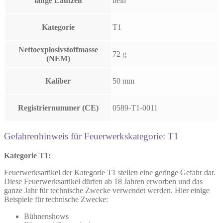
lange Laufzeit
nein
Kategorie
T1
Nettoexplosivstoffmasse
72 g
(NEM)
Kaliber
50 mm
Registriernummer (CE)
0589-T1-0011
Gefahrenhinweis für Feuerwerkskategorie: T1
Kategorie T1:
Feuerwerksartikel der Kategorie T1 stellen eine geringe Gefahr dar.
Diese Feuerwerksartikel dürfen ab 18 Jahren erworben und das
ganze Jahr für technische Zwecke verwendet werden. Hier einige
Beispiele für technische Zwecke:
Bühnenshows