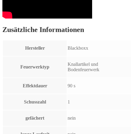
Zusätzliche Informationen
Hersteller
Blackboxx
Knallartikel und
Feuerwerktyp
Bodenfeuerwerk
Effektdauer
90 s
Schusszahl
1
gefächert
nein