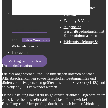
Feuerwerk XXL
Ladenöffnungszeiten
Kontakt
Zahlung & Versand
Funke
Allgemeine
Knallfrosch C
Geschäftsbedingungen mit
Kundeninformationen
1,99
€
In den Warenkorb
Widerrufsbelehrung &
Widerrufsformular
Impressum
Vertrag widerrufen
Kundeninformation
Die hier angebotenen Produkte unterliegen unterschiedlichen
Altersbeschränkungen sowie gesetzlichen Bestimmungen und
dürfen von Privatpersonen größtenteils nur an Silvester (31.12.) und
an Neujahr (1.1.) verwendet werden.
Deine Bestellung kannst du im gesetzlich erlaubten Abgabezeitraum
eines Jahres bei uns selbst abholen. Dazu führen wir bei der
Bestellung eine Altersprüfung durch, als auch bei der Abholung.