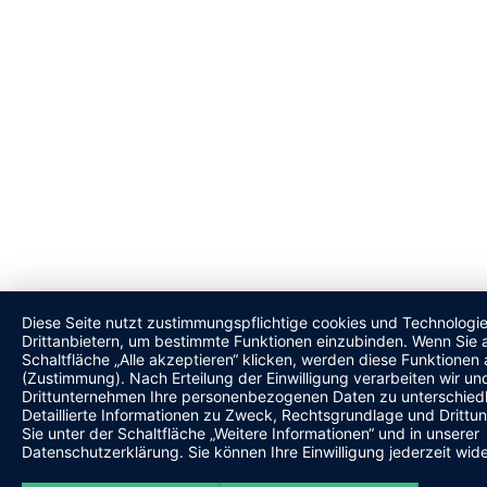
Diese Seite nutzt zustimmungspflichtige cookies und Technologi
Drittanbietern, um bestimmte Funktionen einzubinden. Wenn Sie a
Schaltfläche „Alle akzeptieren“ klicken, werden diese Funktionen a
(Zustimmung). Nach Erteilung der Einwilligung verarbeiten wir und
Drittunternehmen Ihre personenbezogenen Daten zu unterschied
Detaillierte Informationen zu Zweck, Rechtsgrundlage und Drittu
Sie unter der Schaltfläche „Weitere Informationen“ und in unserer
Datenschutzerklärung. Sie können Ihre Einwilligung jederzeit wide