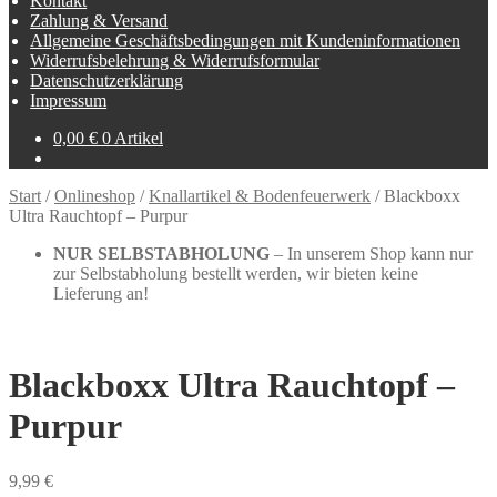
Kontakt
Zahlung & Versand
Allgemeine Geschäftsbedingungen mit Kundeninformationen
Widerrufsbelehrung & Widerrufsformular
Datenschutzerklärung
Impressum
0,00
€
0 Artikel
Start
/
Onlineshop
/
Knallartikel & Bodenfeuerwerk
/
Blackboxx
Ultra Rauchtopf – Purpur
NUR SELBSTABHOLUNG
– In unserem Shop kann nur
zur Selbstabholung bestellt werden, wir bieten keine
Lieferung an!
Blackboxx Ultra Rauchtopf –
Purpur
9,99
€