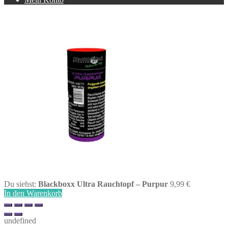
Du siehst:
Blackboxx Ultra Rauchtopf – Purpur
9,99
€
In den Warenkorb
undefined