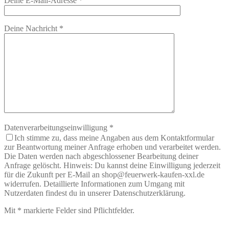
Deine E-Mail-Adresse
*
Deine Nachricht
*
Datenverarbeitungseinwilligung
*
Ich stimme zu, dass meine Angaben aus dem Kontaktformular
zur Beantwortung meiner Anfrage erhoben und verarbeitet werden.
Die Daten werden nach abgeschlossener Bearbeitung deiner
Anfrage gelöscht. Hinweis: Du kannst deine Einwilligung jederzeit
für die Zukunft per E-Mail an shop@feuerwerk-kaufen-xxl.de
widerrufen. Detaillierte Informationen zum Umgang mit
Nutzerdaten findest du in unserer Datenschutzerklärung.
Mit
*
markierte Felder sind Pflichtfelder.