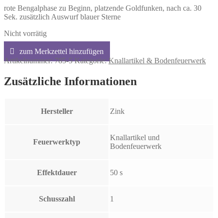
rote Bengalphase zu Beginn, platzende Goldfunken, nach ca. 30
Sek. zusätzlich Auswurf blauer Sterne
Nicht vorrätig
Artikelnummer:
785-5
Kategorie:
Knallartikel & Bodenfeuerwerk
Zusätzliche Informationen
Hersteller
Zink
Knallartikel und
Feuerwerktyp
Bodenfeuerwerk
Effektdauer
50 s
Schusszahl
1