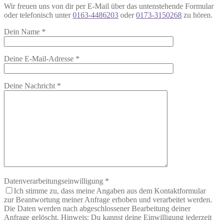
Wir freuen uns von dir per E-Mail über das untenstehende Formular
oder telefonisch unter
0163-4486203
oder
0173-3150268
zu hören.
Dein Name
*
Deine E-Mail-Adresse
*
Deine Nachricht
*
Datenverarbeitungseinwilligung
*
Ich stimme zu, dass meine Angaben aus dem Kontaktformular
zur Beantwortung meiner Anfrage erhoben und verarbeitet werden.
Die Daten werden nach abgeschlossener Bearbeitung deiner
Anfrage gelöscht. Hinweis: Du kannst deine Einwilligung jederzeit