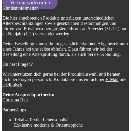
Vertrag widerrufen
Kundeninformation
Die hier angebotenen Produkte unterliegen unterschiedlichen
Altersbeschränkungen sowie gesetzlichen Bestimmungen und
dürfen von Privatpersonen größtenteils nur an Silvester (31.12.) und
an Neujahr (1.1.) verwendet werden.
Deine Bestellung kannst du im gesetzlich erlaubten Abgabezeitraum
eines Jahres bei uns selbst abholen. Dazu führen wir bei der
Bestellung eine Altersprüfung durch, als auch bei der Abholung.
Du hast Fragen?
Wir unterstützen dich gerne bei der Produktauswahl und beraten
dich bei Fragen persönlich. Kontaktiere uns einfach per
E-Mail
oder
telefonisch
.
Deine Ansprechpartnerin:
Christina Rau
Partnershops
Tekal – Textile Lebensqualität
Exklusive moderne & Orientteppiche