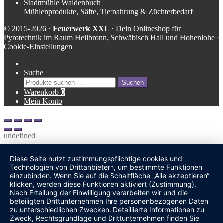
Stadtmühle Waldenbuch
Mühlenprodukte, Säfte, Tiernahrung & Züchterbedarf
© 2015-2026 ·
Feuerwerk XXL
· Dein Onlineshop für
Pyrotechnik im Raum Heilbronn, Schwäbisch Hall und Hohenlohe ·
Cookie-Einstellungen
Suche
Suche
Suchen
nach:
Warenkorb
0
Mein Konto
undefined
Diese Seite nutzt zustimmungspflichtige cookies und
Technologien von Drittanbietern, um bestimmte Funktionen
einzubinden. Wenn Sie auf die Schaltfläche „Alle akzeptieren“
klicken, werden diese Funktionen aktiviert (Zustimmung).
Nach Erteilung der Einwilligung verarbeiten wir und die
beteiligten Drittunternehmen Ihre personenbezogenen Daten
zu unterschiedlichen Zwecken. Detaillierte Informationen zu
Zweck, Rechtsgrundlage und Drittunternehmen finden Sie