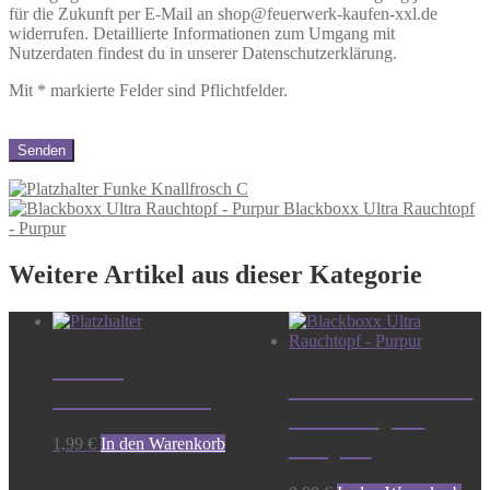
für die Zukunft per E-Mail an shop@feuerwerk-kaufen-xxl.de
widerrufen. Detaillierte Informationen zum Umgang mit
Nutzerdaten findest du in unserer Datenschutzerklärung.
Mit
*
markierte Felder sind Pflichtfelder.
Funke Knallfrosch C
Blackboxx Ultra Rauchtopf
- Purpur
Weitere Artikel aus dieser Kategorie
Funke
Blackboxx Ultra
Knallfrosch C
Rauchtopf –
Purpur
1,99
€
In den Warenkorb