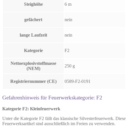
Steighöhe
6 m
gefächert
nein
lange Laufzeit
nein
Kategorie
F2
Nettoexplosivstoffmasse
250 g
(NEM)
Registriernummer (CE)
0589-F2-0191
Gefahrenhinweis für Feuerwerkskategorie: F2
Kategorie F2: Kleinfeuerwerk
Unter die Kategorie F2 fällt das klassische Silvesterfeuerwerk. Diese
Feuerwerksartikel sind ausschließlich im Freien zu verwenden.