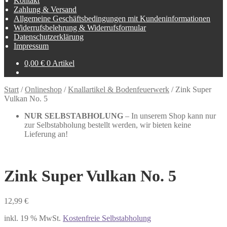
Kontakt
Zahlung & Versand
Allgemeine Geschäftsbedingungen mit Kundeninformationen
Widerrufsbelehrung & Widerrufsformular
Datenschutzerklärung
Impressum
0,00
€
0 Artikel
Start
/
Onlineshop
/
Knallartikel & Bodenfeuerwerk
/
Zink Super
Vulkan No. 5
NUR SELBSTABHOLUNG
– In unserem Shop kann nur
zur Selbstabholung bestellt werden, wir bieten keine
Lieferung an!
Zink Super Vulkan No. 5
12,99
€
inkl. 19 % MwSt.
Kostenfreie Selbstabholung