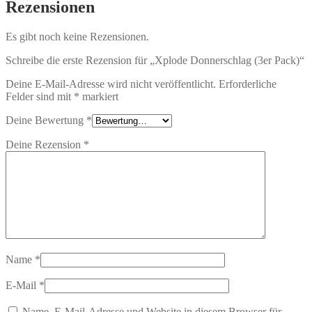
Rezensionen
Es gibt noch keine Rezensionen.
Schreibe die erste Rezension für „Xplode Donnerschlag (3er Pack)“
Deine E-Mail-Adresse wird nicht veröffentlicht.
Erforderliche
Felder sind mit
*
markiert
Deine Bewertung
*
Deine Rezension
*
Name
*
E-Mail
*
Name, E-Mail-Adresse und Website in diesem Browser für