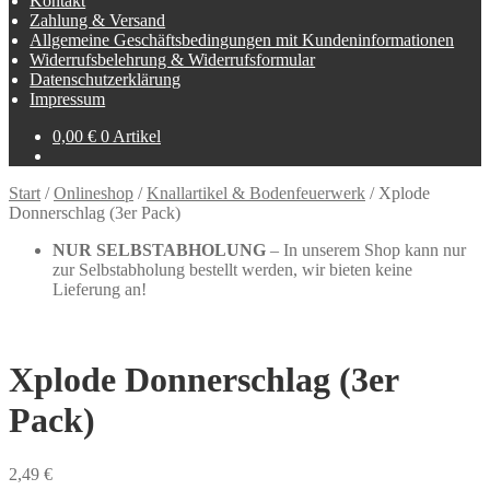
Kontakt
Zahlung & Versand
Allgemeine Geschäftsbedingungen mit Kundeninformationen
Widerrufsbelehrung & Widerrufsformular
Datenschutzerklärung
Impressum
0,00
€
0 Artikel
Start
/
Onlineshop
/
Knallartikel & Bodenfeuerwerk
/
Xplode
Donnerschlag (3er Pack)
NUR SELBSTABHOLUNG
– In unserem Shop kann nur
zur Selbstabholung bestellt werden, wir bieten keine
Lieferung an!
Xplode Donnerschlag (3er
Pack)
2,49
€