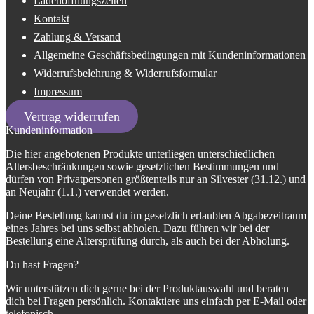
Ladenöffnungszeiten
Kontakt
Zahlung & Versand
Allgemeine Geschäftsbedingungen mit Kundeninformationen
Widerrufsbelehrung & Widerrufsformular
Impressum
Vertrag widerrufen
Kundeninformation
Die hier angebotenen Produkte unterliegen unterschiedlichen
Altersbeschränkungen sowie gesetzlichen Bestimmungen und
dürfen von Privatpersonen größtenteils nur an Silvester (31.12.) und
an Neujahr (1.1.) verwendet werden.
Deine Bestellung kannst du im gesetzlich erlaubten Abgabezeitraum
eines Jahres bei uns selbst abholen. Dazu führen wir bei der
Bestellung eine Altersprüfung durch, als auch bei der Abholung.
Du hast Fragen?
Wir unterstützen dich gerne bei der Produktauswahl und beraten
dich bei Fragen persönlich. Kontaktiere uns einfach per
E-Mail
oder
telefonisch
.