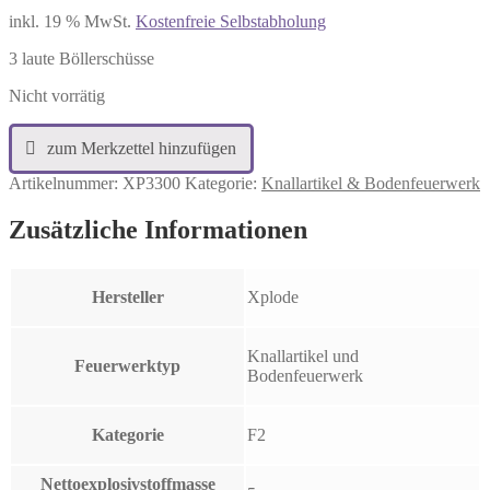
inkl. 19 % MwSt.
Kostenfreie Selbstabholung
3 laute Böllerschüsse
Nicht vorrätig
Artikelnummer:
XP3300
Kategorie:
Knallartikel & Bodenfeuerwerk
Zusätzliche Informationen
Hersteller
Xplode
Knallartikel und
Feuerwerktyp
Bodenfeuerwerk
Kategorie
F2
Nettoexplosivstoffmasse