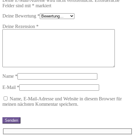
Deine E-Mail-Adresse wird nicht veröffentlicht.
Erforderliche
Felder sind mit
*
markiert
Deine Bewertung
*
Deine Rezension
*
Name
*
E-Mail
*
Name, E-Mail-Adresse und Website in diesem Browser für
meinen nächsten Kommentar speichern.