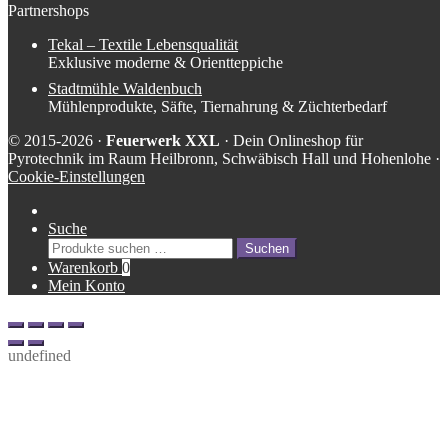
Partnershops
Tekal – Textile Lebensqualität
Exklusive moderne & Orientteppiche
Stadtmühle Waldenbuch
Mühlenprodukte, Säfte, Tiernahrung & Züchterbedarf
© 2015-2026 ·
Feuerwerk XXL
· Dein Onlineshop für
Pyrotechnik im Raum Heilbronn, Schwäbisch Hall und Hohenlohe ·
Cookie-Einstellungen
Suche
Suche
Suchen
nach:
Warenkorb
0
Mein Konto
undefined