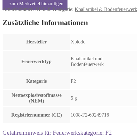
Artikelnummer:
XP3305
Kategorie:
Knallartikel & Bodenfeuerwerk
Zusätzliche Informationen
Hersteller
Xplode
Knallartikel und
Feuerwerktyp
Bodenfeuerwerk
Kategorie
F2
Nettoexplosivstoffmasse
5 g
(NEM)
Registriernummer (CE)
1008-F2-69249716
Gefahrenhinweis für Feuerwerkskategorie: F2