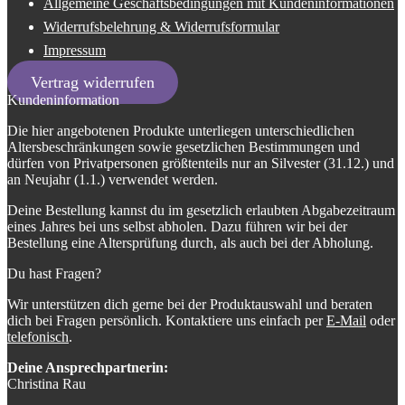
Allgemeine Geschäftsbedingungen mit Kundeninformationen
Widerrufsbelehrung & Widerrufsformular
Impressum
Vertrag widerrufen
Kundeninformation
Die hier angebotenen Produkte unterliegen unterschiedlichen
Altersbeschränkungen sowie gesetzlichen Bestimmungen und
dürfen von Privatpersonen größtenteils nur an Silvester (31.12.) und
an Neujahr (1.1.) verwendet werden.
Deine Bestellung kannst du im gesetzlich erlaubten Abgabezeitraum
eines Jahres bei uns selbst abholen. Dazu führen wir bei der
Bestellung eine Altersprüfung durch, als auch bei der Abholung.
Du hast Fragen?
Wir unterstützen dich gerne bei der Produktauswahl und beraten
dich bei Fragen persönlich. Kontaktiere uns einfach per
E-Mail
oder
telefonisch
.
Deine Ansprechpartnerin:
Christina Rau